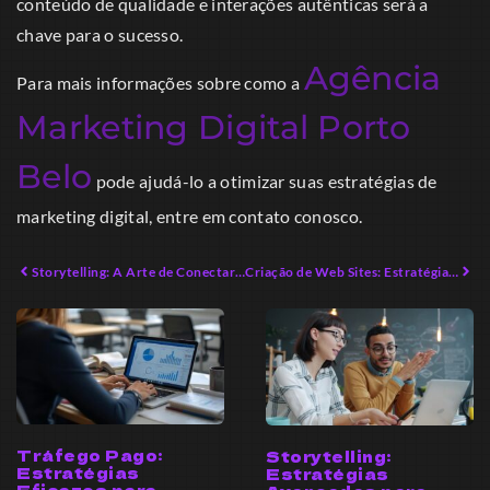
conteúdo de qualidade e interações autênticas será a
chave para o sucesso.
Agência
Para mais informações sobre como a
Marketing Digital Porto
Belo
pode ajudá-lo a otimizar suas estratégias de
marketing digital, entre em contato conosco.
Storytelling: A Arte de Conectar Emoções na Comunicação
Criação de Web Sites: Estratégias Inovadoras para Empreendedores Modernos
Tráfego Pago:
Storytelling:
Estratégias
Estratégias