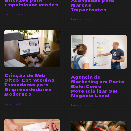
Eficazes para
Avançadas para
Impulsionar Vendas
Marcas
Impactantes
Leia mais »
Leia mais »
Criação de Web
Agência de
Sites: Estratégias
Marketing em Porto
Inovadoras para
Belo: Como
Empreendedores
Potencializar Seu
Modernos
Negócio Local
Leia mais »
Leia mais »