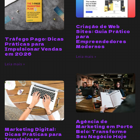
Criação de Web
Sites: Guia Prático
para
Tráfego Pago: Dicas
Empreendedores
Práticas para
Modernos
Impulsionar Vendas
em 2026
Leia mais »
Leia mais »
Agência de
Marketing em Porto
Marketing Digital:
Belo: Transforme
Dicas Práticas para
Seu Negócio Hoje
Impulsionar