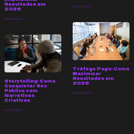
Resultados em
Leia mais »
2026
Leia mais »
Tráfego Pago: Como
Maximizar
Resultados em
Storytelling: Como
2026
Conquistar Seu
Público com
Leia mais »
Narrativas
Criativas
Leia mais »