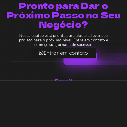
Pronto para Dar o
Próximo Passo no Seu
Negócio?
Nossa equipe está pronta para ajudar a levar seu
projeto para o próximo nível. Entre em contato e
começe sua jornada de sucesso!
Entrar em contato
Email
contato@lekodesign.com.br
Telefone
+55 16 920008424
+55 47 920007861
Localização