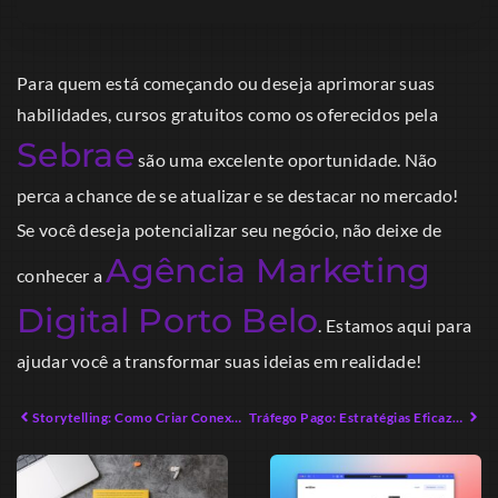
Para quem está começando ou deseja aprimorar suas
habilidades, cursos gratuitos como os oferecidos pela
Sebrae
são uma excelente oportunidade. Não
perca a chance de se atualizar e se destacar no mercado!
Se você deseja potencializar seu negócio, não deixe de
Agência Marketing
conhecer a
Digital Porto Belo
. Estamos aqui para
ajudar você a transformar suas ideias em realidade!
Storytelling: Como Criar Conexões Emocionais em 2026
Tráfego Pago: Estratégias Eficazes para Aumentar Vendas em 2026