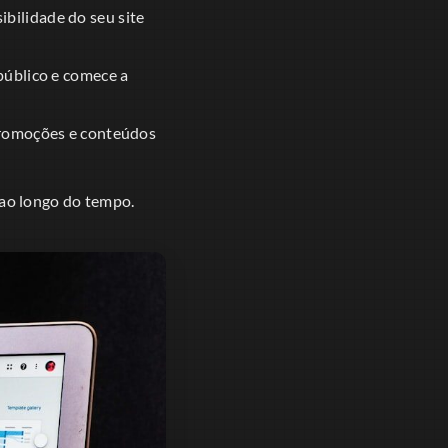
bilidade do seu site
público e comece a
promoções e conteúdos
ao longo do tempo.