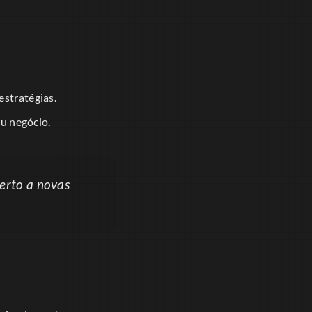
estratégias.
eu negócio.
erto a novas