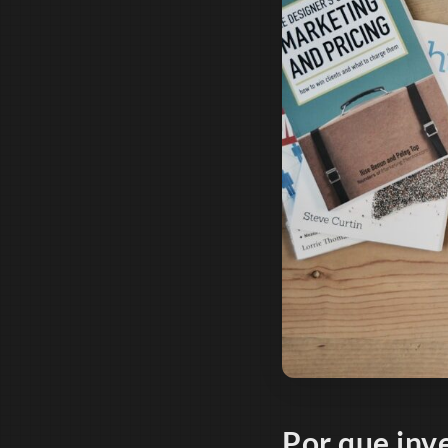
Por que inv