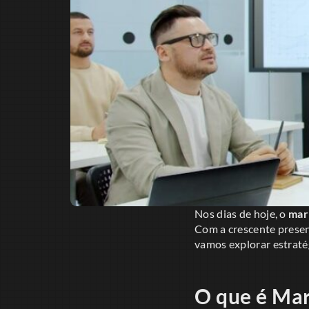
Nos dias de hoje, o
mark
Com a crescente presenç
vamos explorar estratég
O que é Mar