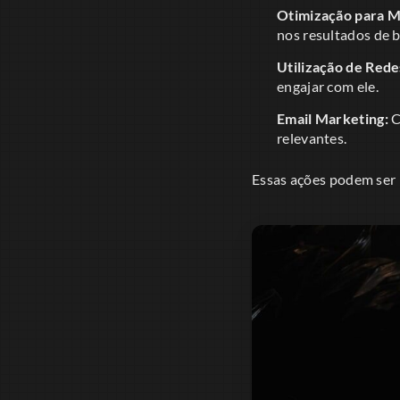
Otimização para M
nos resultados de b
Utilização de Rede
engajar com ele.
Email Marketing:
C
relevantes.
Essas ações podem ser