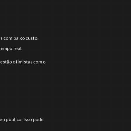
s com baixo custo.
empo real.
 estão otimistas com o
eu público. Isso pode