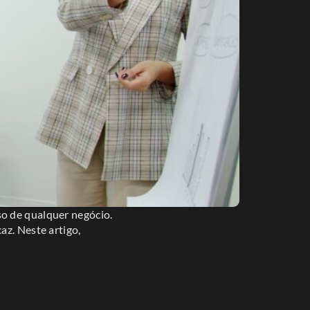
so de qualquer negócio.
az. Neste artigo,