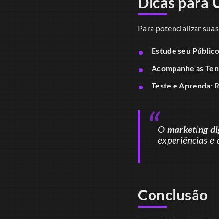
Dicas para 
Para potencializar suas
Estude seu Público
Acompanhe as Ten
Teste e Aprenda:
R
O
marketing di
experiências e 
Conclusão