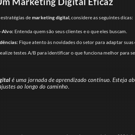
Um Marketing Digital Eficaz
 estratégias de
marketing digital
, considere as seguintes dicas:
-Alvo:
Entenda quem são seus clientes e o que eles buscam.
dências:
Fique atento às novidades do setor para adaptar suas 
ealize testes A/B para identificar o que funciona melhor para s
gital
é uma jornada de aprendizado contínuo. Esteja ab
ajustes ao longo do caminho.