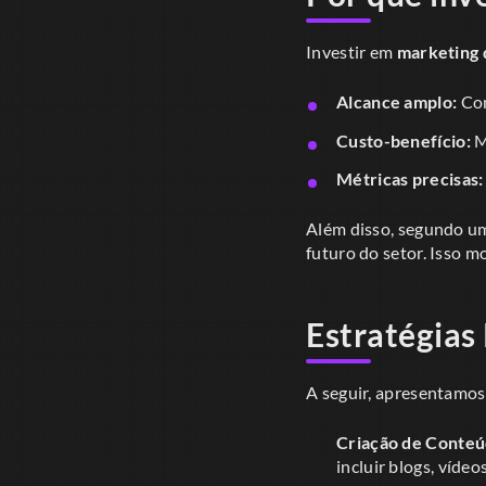
Investir em
marketing d
Alcance amplo:
Com
Custo-benefício:
M
Métricas precisas:
Além disso, segundo um
futuro do setor. Isso m
Estratégias 
A seguir, apresentamos
Criação de Conteú
incluir blogs, vídeo