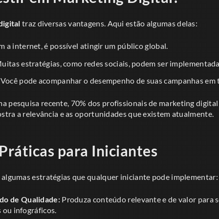
igital
traz diversas vantagens. Aqui estão algumas delas:
 a internet, é possível atingir um público global.
uitas estratégias, como redes sociais, podem ser implementada
Você pode acompanhar o desempenho de suas campanhas em t
a pesquisa recente, 70% dos profissionais de marketing digital
ostra a relevância e as oportunidades que existem atualmente.
Práticas para Iniciantes
 algumas estratégias que qualquer iniciante pode implementar:
do de Qualidade:
Produza conteúdo relevante e de valor para s
s ou infográficos.