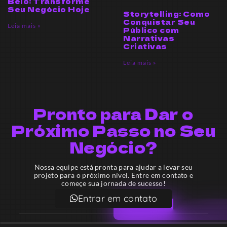
Belo: Transforme
Seu Negócio Hoje
Storytelling: Como
Conquistar Seu
Leia mais »
Público com
Narrativas
Criativas
Leia mais »
Pronto para Dar o
Próximo Passo no Seu
Negócio?
Nossa equipe está pronta para ajudar a levar seu
projeto para o próximo nível. Entre em contato e
começe sua jornada de sucesso!
Entrar em contato