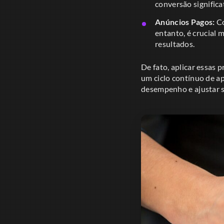
conversão significa
Anúncios Pagos:
Co
entanto, é crucial
resultados.
De fato, aplicar essas 
um ciclo contínuo de a
desempenho e ajustar s