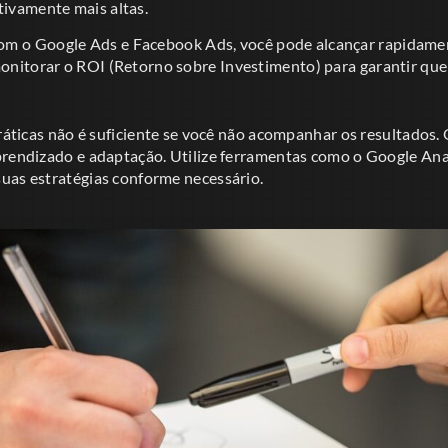
tivamente mais altas.
m o Google Ads e Facebook Ads, você pode alcançar rapidamen
 monitorar o ROI (Retorno sobre Investimento) para garantir qu
práticas não é suficiente se você não acompanhar os resultados. 
prendizado e adaptação. Utilize ferramentas como o Google Ana
uas estratégias conforme necessário.