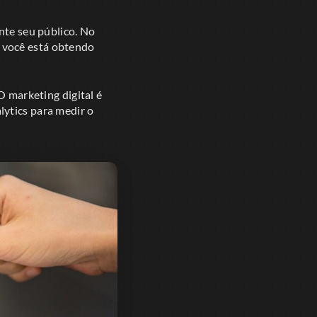
te seu público. No
e você está obtendo
O marketing digital é
lytics para medir o