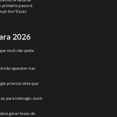
o primeiro passo é
nçá-los? Essas
para 2026
 que você não pode
cê não aparecer nas
le prioriza sites que
as para interagir, ouvir
dem gerar taxas de