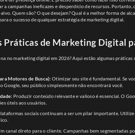
r a campanhas ineficazes e desperdício de recursos. Portanto, 
-alvo. Quem são? O que desejam? Qual é a melhor forma de alca
para o sucesso de qualquer estratégia de marketing digital.
 Práticas de Marketing Digital 
na no marketing digital em 2026? Aqui estão algumas práticas
ara Motores de Busca):
Otimizar seu site é fundamental. Se vo
do Google, seu público simplesmente não encontrará você.
idade:
Produzir conteúdo relevante e valioso é essencial. O Goog
es úteis aos usuários.
lataformas sociais continuam a ser um pilar importante. Utilize-
ico.
m canal direto para o cliente. Campanhas bem segmentadas po