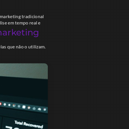
marketing tradicional
lise em tempo real e
arketing
s que não o utilizam.