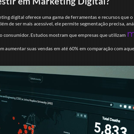
estir em Marketing Digital?
ting digital oferece uma gama de ferramentas e recursos que o 
lém de ser mais acessível, ele permite segmentação precisa, aná
m
m o consumidor. Estudos mostram que empresas que utilizam
m aumentar suas vendas em até 60% em comparação com aquela