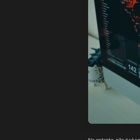
No entanto, não é só so