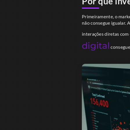
Por que inv
Primeiramente, o marke
não consegue igualar. A
interações diretas co
digital
consegue