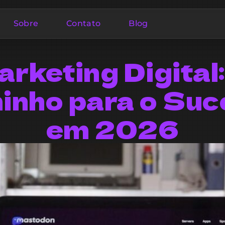
Sobre
Contato
Blog
rketing Digital
inho para o Suc
em 2026