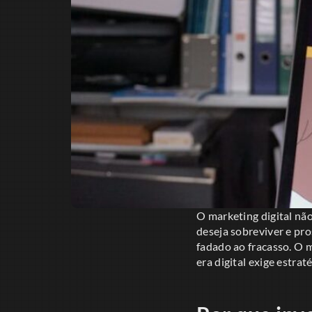
O marketing digital nã
deseja sobreviver e pro
fadado ao fracasso. O
era digital exige estra