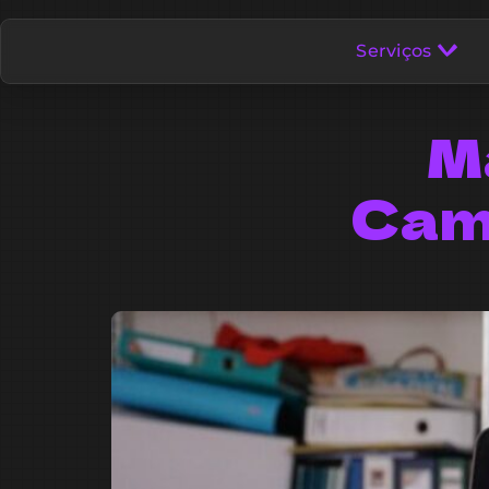
Serviços
Ma
Cam