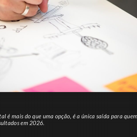
tal é mais do que uma opção, é a única saída para que
esultados em 2026.