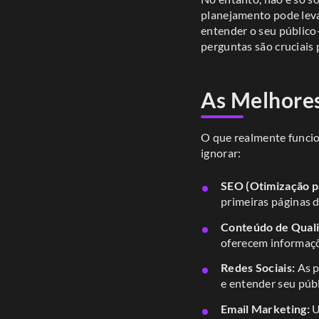
planejamento pode leva
entender o seu público
perguntas são cruciais 
As Melhores
O que realmente funcio
ignorar:
SEO (Otimização p
primeiras páginas 
Conteúdo de Qual
oferecem informaçõ
Redes Sociais:
As p
e entender seu públ
Email Marketing:
U