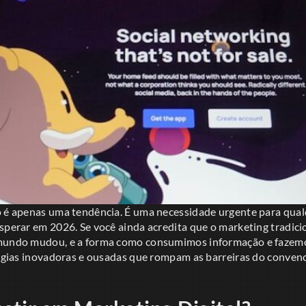
o é apenas uma tendência. É uma necessidade urgente para qua
sperar em 2026. Se você ainda acredita que o marketing tradicion
 mundo mudou, e a forma como consumimos informação e faze
tégias inovadoras e ousadas que rompam as barreiras do convenc