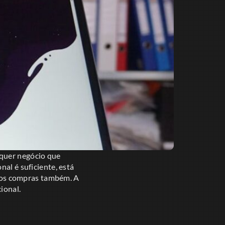
lquer negócio que
al é suficiente, está
mos compras também. A
ional.