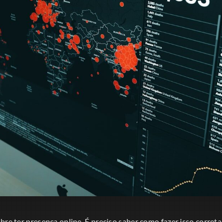
bre ter presença online. É preciso saber como fazer isso correta