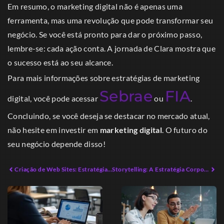
Em resumo, o marketing digital não é apenas uma
ferramenta, mas uma revolução que pode transformar seu
negócio. Se você está pronto para dar o próximo passo,
lembre-se: cada ação conta. A jornada de Clara mostra que
o sucesso está ao seu alcance.
Para mais informações sobre estratégias de marketing
Sebrae
FIA
digital, você pode acessar
ou
.
Concluindo, se você deseja se destacar no mercado atual,
não hesite em investir em
marketing digital
. O futuro do
seu negócio depende disso!
Criação de Web Sites: Estratégias Práticas para Empreendedores Modernos
Storytelling: A Estratégia Corporativa para Engajamento Profundo