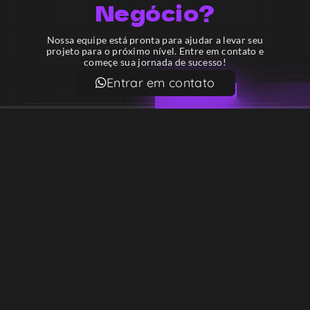
Negócio?
Nossa equipe está pronta para ajudar a levar seu
projeto para o próximo nível. Entre em contato e
começe sua jornada de sucesso!
Entrar em contato
Email
contato@lekodesign.com.br
Telefone
+55 16 920008424
+55 47 920007861
Localização
Sede 1 – Ribeirão Preto – São Paulo – Brasil
Sede 2 – Porto Belo – Santa Catarina – Brasil