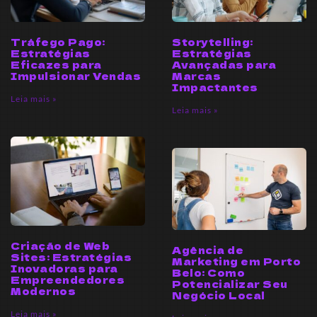
Tráfego Pago:
Storytelling:
Estratégias
Estratégias
Eficazes para
Avançadas para
Impulsionar Vendas
Marcas
Impactantes
Leia mais »
Leia mais »
Criação de Web
Agência de
Sites: Estratégias
Marketing em Porto
Inovadoras para
Belo: Como
Empreendedores
Potencializar Seu
Modernos
Negócio Local
Leia mais »