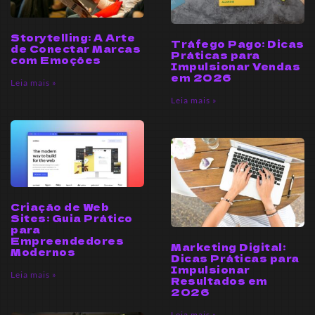
Storytelling: A Arte
Tráfego Pago: Dicas
de Conectar Marcas
Práticas para
com Emoções
Impulsionar Vendas
em 2026
Leia mais »
Leia mais »
Criação de Web
Sites: Guia Prático
para
Empreendedores
Marketing Digital:
Modernos
Dicas Práticas para
Impulsionar
Leia mais »
Resultados em
2026
Leia mais »