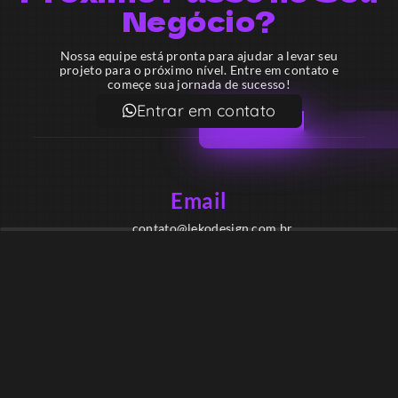
Negócio?
Nossa equipe está pronta para ajudar a levar seu
projeto para o próximo nível. Entre em contato e
começe sua jornada de sucesso!
Entrar em contato
Email
contato@lekodesign.com.br
Telefone
+55 16 920008424
+55 47 920007861
Localização
Sede 1 – Ribeirão Preto – São Paulo – Brasil
Sede 2 – Porto Belo – Santa Catarina – Brasil