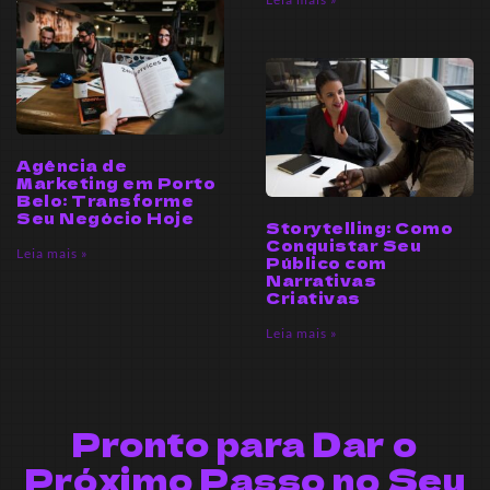
Agência de
Marketing em Porto
Belo: Transforme
Seu Negócio Hoje
Storytelling: Como
Conquistar Seu
Leia mais »
Público com
Narrativas
Criativas
Leia mais »
Pronto para Dar o
Próximo Passo no Seu