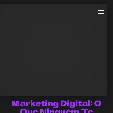
Marketing Digital: O
Que Ninguém Te