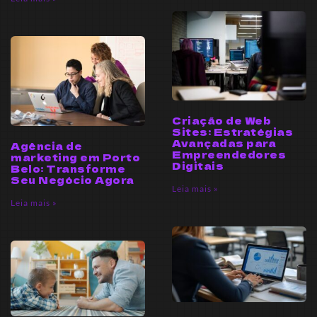
Criação de Web
Sites: Estratégias
Avançadas para
Agência de
Empreendedores
marketing em Porto
Digitais
Belo: Transforme
Seu Negócio Agora
Leia mais »
Leia mais »