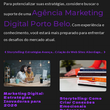
Para potencializar suas estratégias, considere buscar o
Agência Marketing
suporte de uma
Digital Porto Belo
. Com experiência e
conhecimento, você estará mais preparado para enfrentar
os desafios do mercado atual.
Storytelling: Estratégias Avançadas para Envolver Seu Público
Criação de Web Sites: Abordagens Estratégicas para Resultados Eficazes
Marketing Digital:
Estratégias
Storytelling: Como
Inovadoras para
Criar Conexões
2026
Emocionais
Poderosas