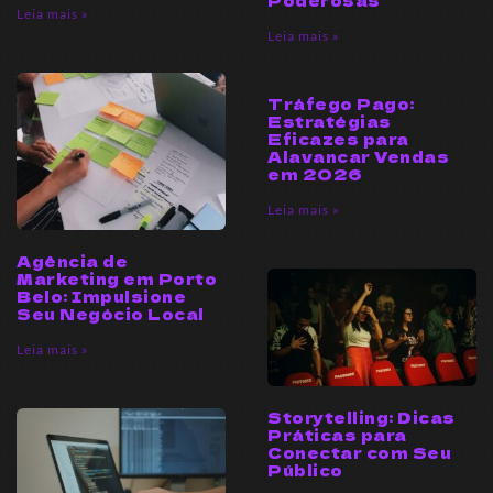
Leia mais »
Leia mais »
Tráfego Pago:
Estratégias
Eficazes para
Alavancar Vendas
em 2026
Leia mais »
Agência de
Marketing em Porto
Belo: Impulsione
Seu Negócio Local
Leia mais »
Storytelling: Dicas
Práticas para
Conectar com Seu
Público