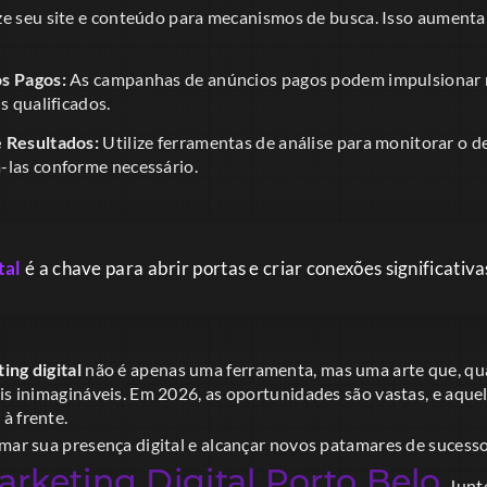
e seu site e conteúdo para mecanismos de busca. Isso aumenta a 
s Pagos:
As campanhas de anúncios pagos podem impulsionar 
s qualificados.
 Resultados:
Utilize ferramentas de análise para monitorar o
-las conforme necessário.
tal
é a chave para abrir portas e criar conexões significativa
ing digital
não é apenas uma ferramenta, mas uma arte que, q
is inimagináveis. Em 2026, as oportunidades são vastas, e aque
à frente.
mar sua presença digital e alcançar novos patamares de sucesso
rketing Digital Porto Belo
. Jun