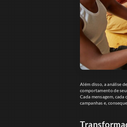
Além disso, a análise 
comportamento de seus 
Cada mensagem, cada ofe
campanhas e, conseque
Transformaç