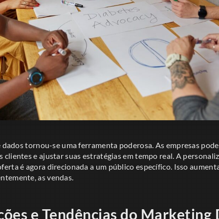
de dados tornou-se uma ferramenta poderosa. As empresas pod
clientes e ajustar suas estratégias em tempo real. A personali
rta é agora direcionada a um público específico. Isso aumenta 
ntemente, as vendas.
ões e Tendências do Marketing 