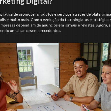
keting Digital?
 prática de promover produtos e serviços através de plataformas 
-mails e muito mais. Com a evolução da tecnologia, as estratégia
 empresas dependiam de anúncios em jornais e revistas. Agora, a
cendo um alcance sem precedentes.