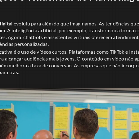
igital
evoluiu para além do que imaginamos. As tendências qu
m. A inteligência artificial, por exemplo, transformou a forma
es. Agora, chatbots e assistentes virtuais oferecem atendiment
ncias personalizadas.
cativa é o uso de vídeos curtos. Plataformas como TikTok e Ins
ra alcançar audiências mais jovens. O conteúdo em vídeo não 
ém melhora a taxa de conversão. As empresas que não incorpo
para trás.