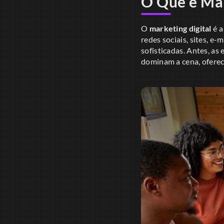
O Que é Mar
O
marketing digital
é a
redes sociais, sites, e
sofisticadas. Antes, as
dominam a cena, ofere