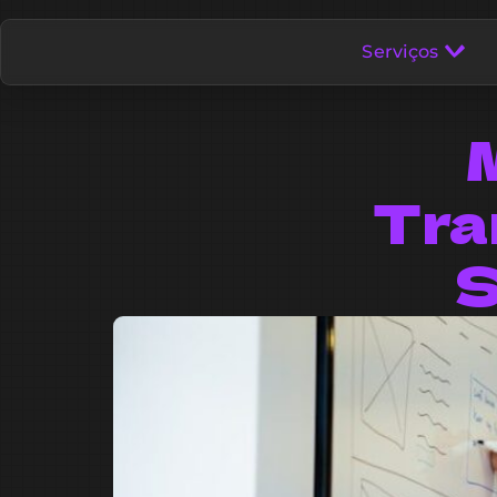
Serviços
M
Tra
S