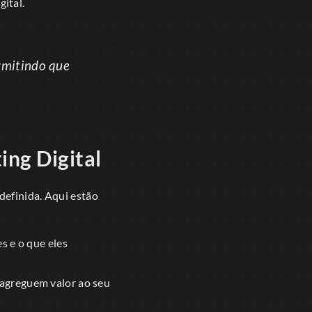
ital.
rmitindo que
ng Digital
 definida. Aqui estão
s e o que eles
 agreguem valor ao seu