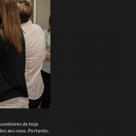
nsumidores de hoje
os aos seus. Portanto,