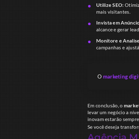
Utilize SEO:
Otimiz
mais visitantes.
Invista em Anúncio
alcance e gerar lead
Monitore e Analise
campanhas e ajustá
O
marketing digi
Em conclusão, o
market
levar um negócio a níve
inovam estarão sempre 
Se você deseja transfor
Agência Ma