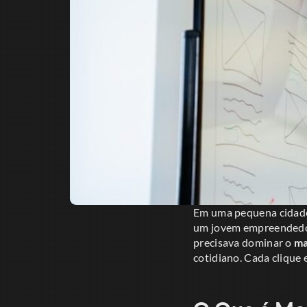
Em uma pequena cidade,
um jovem empreendedor 
precisava dominar o
ma
cotidiano. Cada clique 