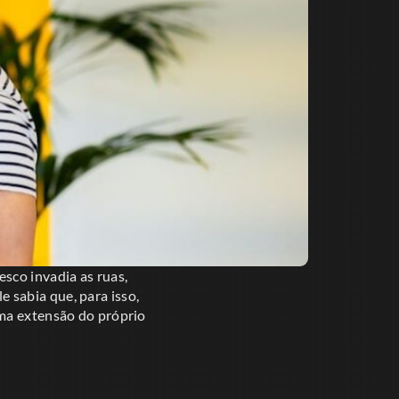
sco invadia as ruas,
 sabia que, para isso,
 uma extensão do próprio