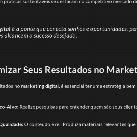
 práticas sustentáveis se destacam no competitivo mercado dig
gital
é a ponte que conecta sonhos e oportunidades, pe
 alcancem o sucesso desejado.
zar Seus Resultados no Marketi
ultados no
marketing digital
, é essencial ter uma estratégia bem
co-Alvo:
Realize pesquisas para entender quem são seus cliente
.
Qualidade:
O conteúdo é rei. Produza materiais relevantes que