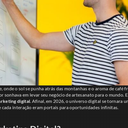
 onde o sol se punha atrás das montanhas e o aroma de café fre
sonhava em levar seu negócio de artesanato para o mundo. Ele
rketing digital
. Afinal, em 2026, o universo digital se tornara
e cada interação eram portais para oportunidades infinitas.