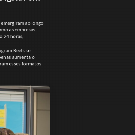
e emergiram ao longo
 como as empresas
o 24 horas,
tagram Reels se
apenas aumenta o
ram esses formatos