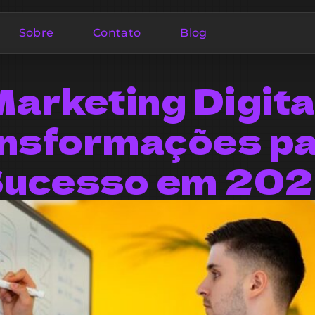
Sobre
Contato
Blog
arketing Digita
nsformações pa
ucesso em 20