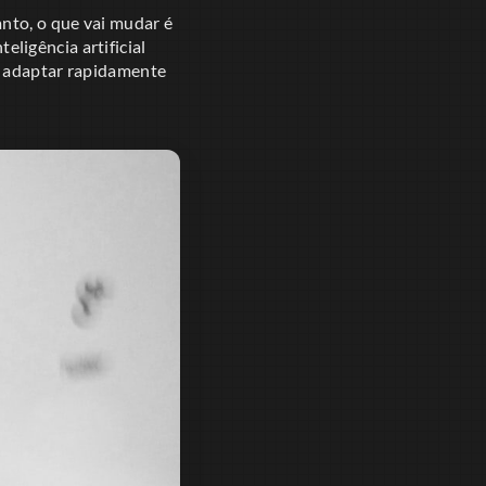
anto, o que vai mudar é
ligência artificial
e adaptar rapidamente