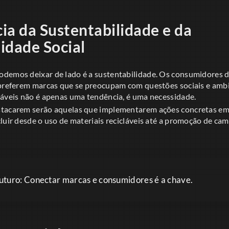
ia da Sustentabilidade e da
idade Social
demos deixar de lado é a sustentabilidade. Os consumidores d
 preferem marcas que se preocupam com questões sociais e ambi
táveis não é apenas uma tendência, é uma necessidade.
stacarem serão aquelas que implementarem ações concretas em
cluir desde o uso de materiais recicláveis até a promoção de c
uturo: Conectar marcas e consumidores é a chave.