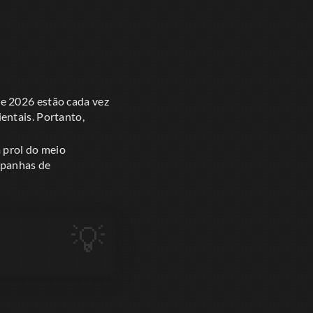
e 2026 estão cada vez
entais. Portanto,
 prol do meio
ampanhas de