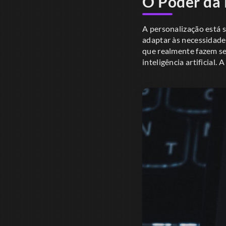
O Poder da 
A personalização está 
adaptar às necessidade
que realmente fazem se
inteligência artificial