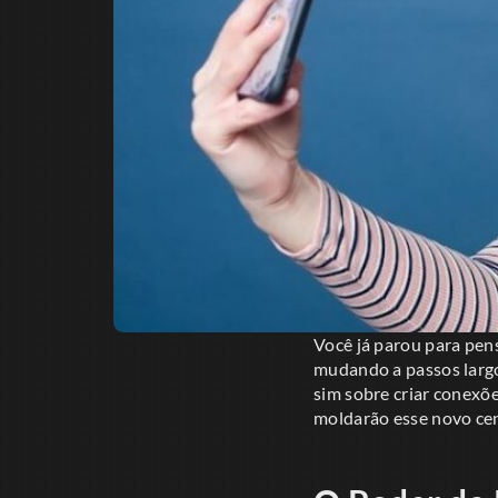
Você já parou para pen
mudando a passos largo
sim sobre criar conexõ
moldarão esse novo ce