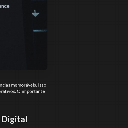
ências memoráveis. Isso
erativos. O importante
 Digital