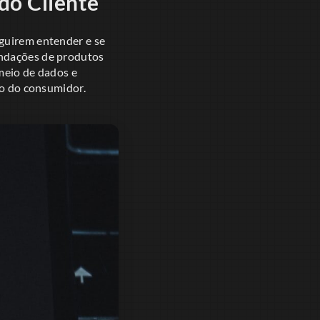
do Cliente
eguirem entender e se
endações de produtos
meio de dados e
to do consumidor.