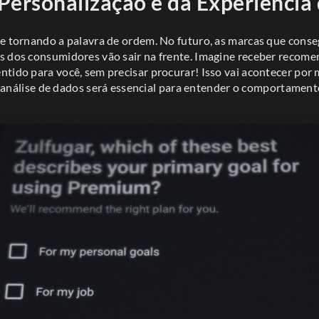
Personalização e da Experiência 
se tornando a palavra de ordem. No futuro, as marcas que cons
s dos consumidores vão sair na frente. Imagine receber recom
ntido para você, sem precisar procurar! Isso vai acontecer por 
. A análise de dados será essencial para entender o comportamen