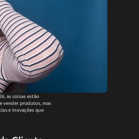
6, as coisas estão
re vender produtos, mas
cias e inovações que