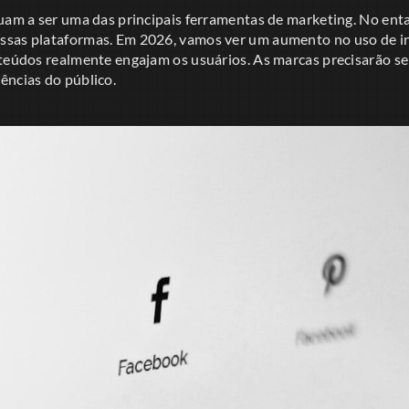
nuam a ser uma das principais ferramentas de marketing. No ent
sas plataformas. Em 2026, vamos ver um aumento no uso de inte
nteúdos realmente engajam os usuários. As marcas precisarão s
ências do público.