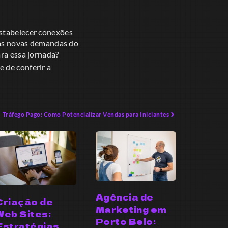
estabelecer conexões
r às novas demandas do
ara essa jornada?
 de conferir a
Tráfego Pago: Como Potencializar Vendas para Iniciantes
Agência de
Criação de
Marketing em
Web Sites:
Porto Belo:
Estratégias