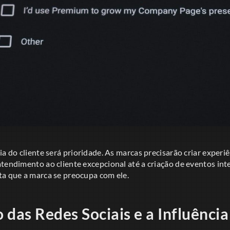
ia do cliente será prioridade. As marcas precisarão criar experi
tendimento ao cliente excepcional até a criação de eventos int
ta que a marca se preocupa com ele.
das Redes Sociais e a Influência