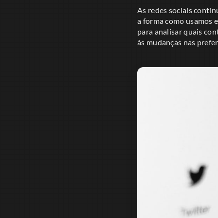
As redes sociais conti
a forma como usamos es
para analisar quais co
às mudanças nas prefer