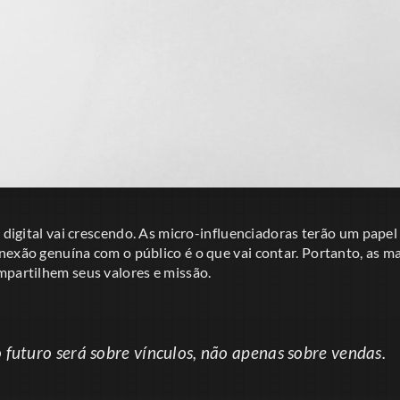
a digital vai crescendo. As micro-influenciadoras terão um papel
nexão genuína com o público é o que vai contar. Portanto, as m
mpartilhem seus valores e missão.
futuro será sobre vínculos, não apenas sobre vendas.