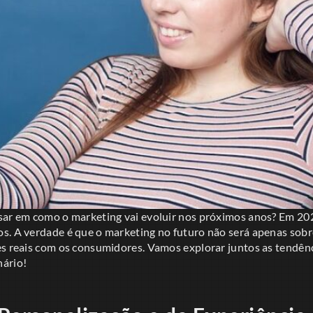
sar em como o marketing vai evoluir nos próximos anos? Em 202
s. A verdade é que o marketing no futuro não será apenas sob
es reais com os consumidores. Vamos explorar juntos as tendên
nário!