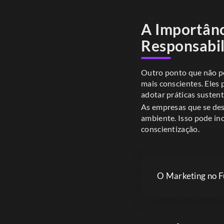
A Importânc
Responsabil
Outro ponto que não po
mais conscientes. Eles
adotar práticas susten
As empresas que se de
ambiente. Isso pode in
conscientização.
O Marketing no F