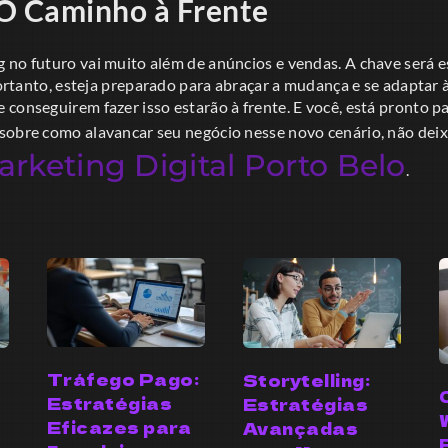
O Caminho à Frente
 no futuro vai muito além de anúncios e vendas. A chave será 
 Portanto, esteja preparado para abraçar a mudança e se adapta
conseguirem fazer isso estarão à frente. E você, está pronto p
sobre como alavancar seu negócio nesse novo cenário, não deixe
rketing Digital Porto Belo
.
Tráfego Pago:
Storytelling:
Estratégias
Estratégias
Eficazes para
Avançadas