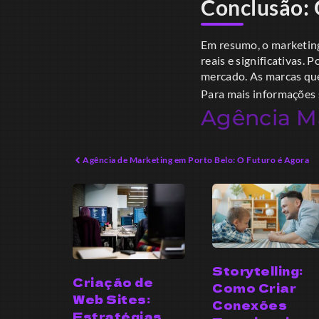
Conclusão: 
Em resumo, o marketing
reais e significativas.
mercado. As marcas que 
Para mais informações 
Agência Ma
Agência de Marketing em Porto Belo: O Futuro é Agora
Storytelling:
Criação de
Como Criar
Web Sites:
Conexões
Estratégias