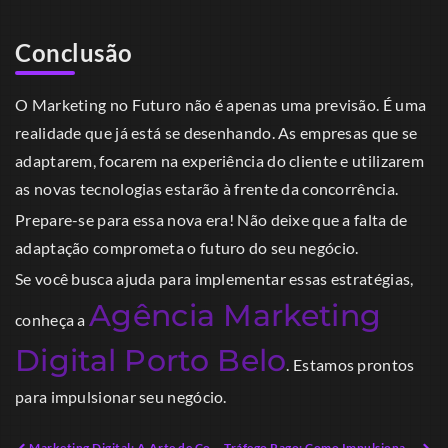
Conclusão
O Marketing no Futuro não é apenas uma previsão. É uma
realidade que já está se desenhando. As empresas que se
adaptarem, focarem na experiência do cliente e utilizarem
as novas tecnologias estarão à frente da concorrência.
Prepare-se para essa nova era! Não deixe que a falta de
adaptação comprometa o futuro do seu negócio.
Se você busca ajuda para implementar essas estratégias,
Agência Marketing
conheça a
Digital Porto Belo
. Estamos prontos
para impulsionar seu negócio.
Marketing Digital: A Arte de Conquistar Corações e Mentes
Tráfego Pago: Como Impulsionar o Seu Negócio em 2026