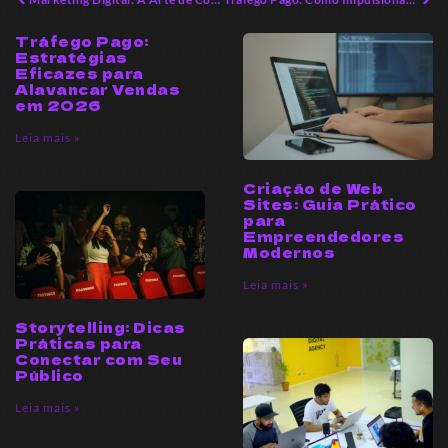
Tráfego Pago:
Estratégias
Eficazes para
Alavancar Vendas
em 2026
Leia mais »
Criação de Web
Sites: Guia Prático
para
Empreendedores
Modernos
Leia mais »
Storytelling: Dicas
Práticas para
Conectar com Seu
Público
Leia mais »