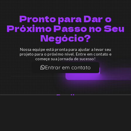
Pronto para Dar o
Próximo Passo no Seu
Negócio?
Nossa equipe está pronta para ajudar a levar seu
projeto para o próximo nível. Entre em contato e
começe sua jornada de sucesso!
Entrar em contato
Email
contato@lekodesign.com.br
Telefone
+55 16 920008424
+55 47 920007861