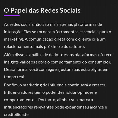
O Papel das Redes Sociais
As redes sociais não são mais apenas plataformas de
interação. Elas se tornaram ferramentas essenciais para o
marketing. A comunicação direta com o cliente cria um
relacionamento mais próximo e duradouro.
Além disso, a análise de dados dessas plataformas oferece
insights valiosos sobre o comportamento do consumidor.
Dessa forma, você consegue ajustar suas estratégias em
tempo real.
Por fim, o marketing de influência continuará a crescer.
Influenciadores têm o poder de moldar opiniões e
comportamentos. Portanto, alinhar sua marca a
influenciadores relevantes pode expandir seu alcance e
credibilidade.