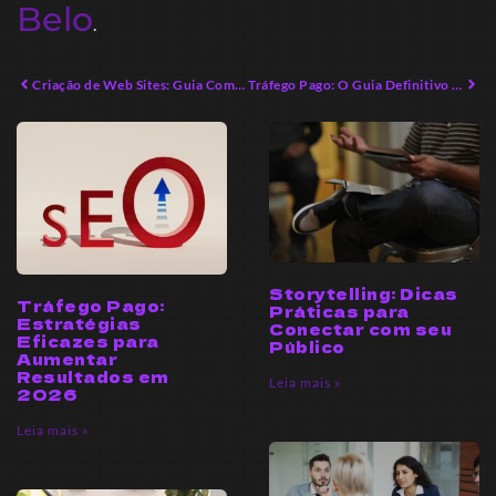
Belo
.
Criação de Web Sites: Guia Completo para Profissionais em 2026
Tráfego Pago: O Guia Definitivo para Aumentar Resultados
Storytelling: Dicas
Tráfego Pago:
Práticas para
Estratégias
Conectar com seu
Eficazes para
Público
Aumentar
Resultados em
Leia mais »
2026
Leia mais »