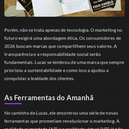
Porém, não se trata apenas de tecnologia. O marketing no
futuro exigirá uma abordagem ética. Os consumidores de
2026 buscam marcas que compartilhem seus valores. A
transparência e a responsabilidade social serão
fundamentais. Lucas se lembrou de uma marca que sempre
priorizou a sustentabilidade e como isso a ajudou a
conquistar a lealdade dos clientes.
As Ferramentas do Amanhã
No caminho de Lucas, ele encontrou uma série de novas
ferramentas que prometiam revolucionar o marketing. A
realidade aumentada (AR) e a realidade virtual (VR) já não