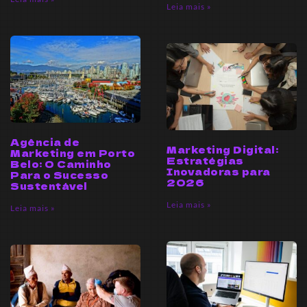
Leia mais »
Agência de
Marketing Digital:
Marketing em Porto
Estratégias
Belo: O Caminho
Inovadoras para
Para o Sucesso
2026
Sustentável
Leia mais »
Leia mais »