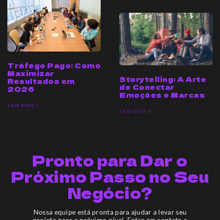
Tráfego Pago: Como
Maximizar
Storytelling: A Arte
Resultados em
de Conectar
2026
Emoções e Marcas
Leia mais »
Leia mais »
Pronto para Dar o
Próximo Passo no Seu
Negócio?
Nossa equipe está pronta para ajudar a levar seu
projeto para o próximo nível. Entre em contato e