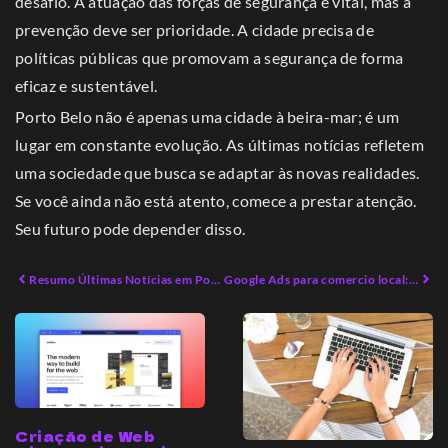
desafio. A atuação das forças de segurança é vital, mas a
prevenção deve ser prioridade. A cidade precisa de
políticas públicas que promovam a segurança de forma
eficaz e sustentável.
Porto Belo não é apenas uma cidade à beira-mar; é um
lugar em constante evolução. As últimas notícias refletem
uma sociedade que busca se adaptar às novas realidades.
Se você ainda não está atento, comece a prestar atenção.
Seu futuro pode depender disso.
Resumo Últimas Notícias em Porto Belo SC: O Que Você Ignorou
Google Ads para comercio local: Estratégias Eficazes
Criação de Web