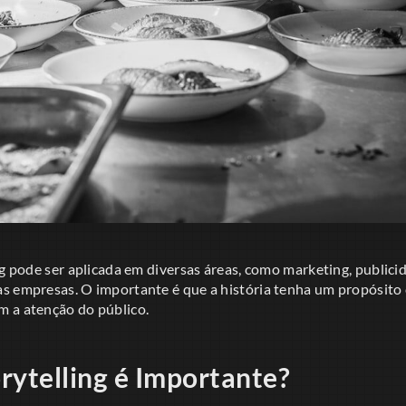
ng pode ser aplicada em diversas áreas, como marketing, publici
s empresas. O importante é que a história tenha um propósito 
 a atenção do público.
rytelling é Importante?