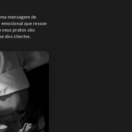
ir uma mensagem de
a emocional que ressoe
o seus pratos são
se dos clientes.