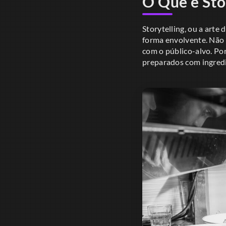
O Que é Sto
Storytelling, ou a arte
forma envolvente. Não 
com o público-alvo. Po
preparados com ingredie