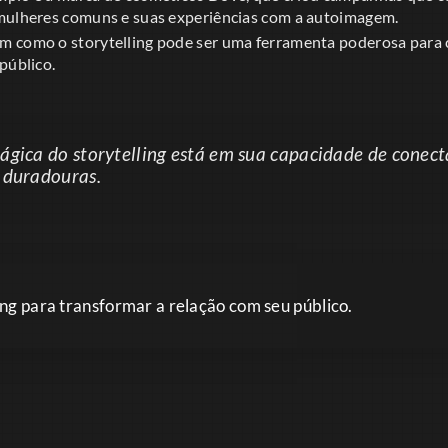
mulheres comuns e suas experiências com a autoimagem.
m como o storytelling pode ser uma ferramenta poderosa para 
público.
ágica do storytelling está em sua capacidade de conec
 duradouras.
ling para transformar a relação com seu público.