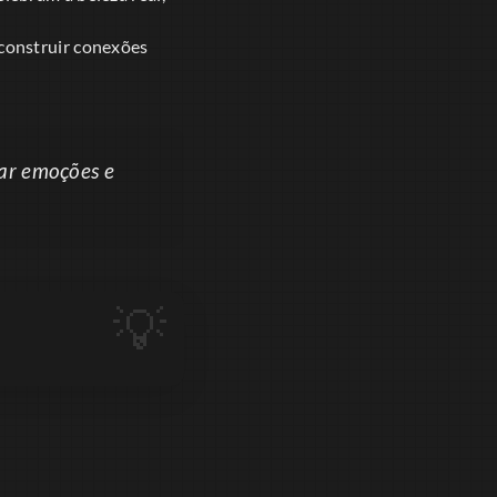
construir conexões
tar emoções e