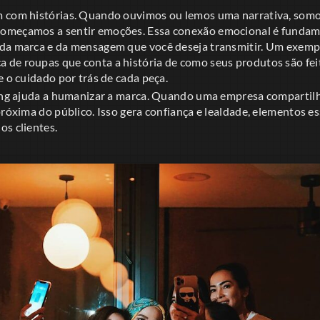
m com histórias. Quando ouvimos ou lemos uma narrativa, somo
omeçamos a sentir emoções. Essa conexão emocional é fundame
da marca e da mensagem que você deseja transmitir. Um exemplo
de roupas que conta a história de como seus produtos são feit
e o cuidado por trás de cada peça.
ling ajuda a humanizar a marca. Quando uma empresa compartilha
próxima do público. Isso gera confiança e lealdade, elementos e
os clientes.