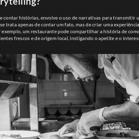
rytelling?
 de contar histórias, envolve o uso de narrativas para transmit
se trata apenas de contar um fato, mas de criar uma experiênci
r exemplo, um restaurante pode compartilhar a história de com
ntes frescos e de origem local, instigando o apetite e o interes