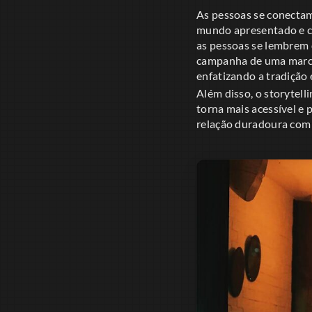
As pessoas se conecta
mundo apresentado e c
as pessoas se lembrem 
campanha de uma marca 
enfatizando a tradição 
Além disso, o storytel
torna mais acessível e 
relação duradoura com 