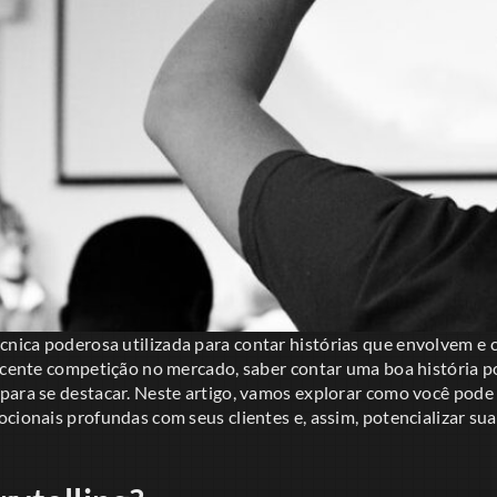
cnica poderosa utilizada para contar histórias que envolvem e 
scente competição no mercado, saber contar uma boa história po
ara se destacar. Neste artigo, vamos explorar como você pode ut
cionais profundas com seus clientes e, assim, potencializar su