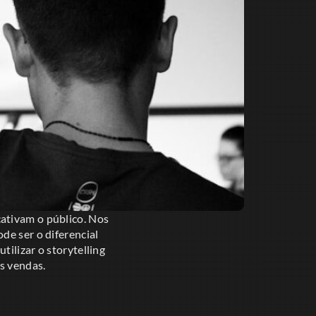
cativam o público. Nos
de ser o diferencial
ilizar o storytelling
as vendas.