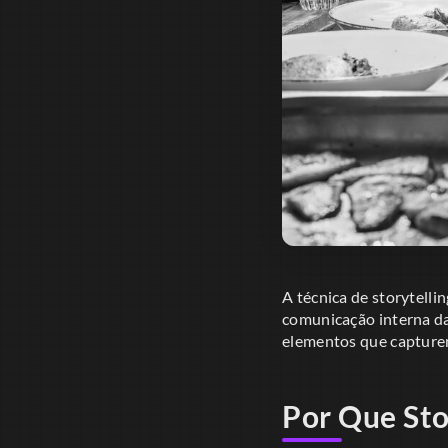
A técnica de storytelli
comunicação interna da
elementos que capturem
Por Que Sto