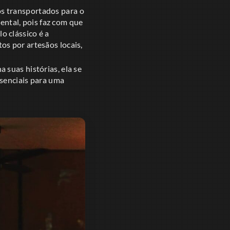
s transportados para o
ntal, pois faz com que
 clássico é a
os por artesãos locais,
 suas histórias, ela se
ssenciais para uma