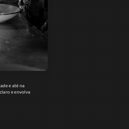
dade e até na
claro e envolva