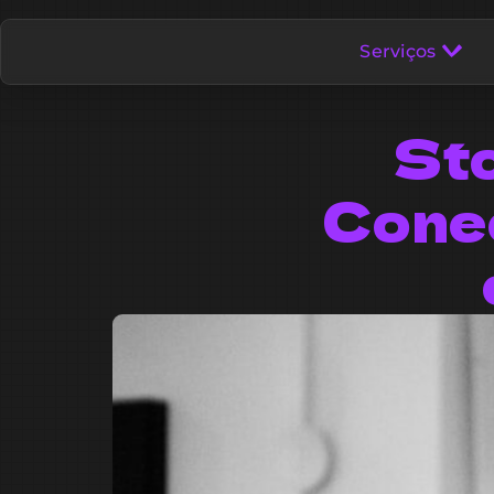
Serviços
Sto
Cone