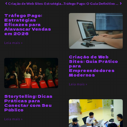
Criação de Web Sites: Estratégias Avançadas para Empreendedores Digitais
Tráfego Pago: O Guia Definitivo para Iniciantes
Tráfego Pago:
Estratégias
Eficazes para
Alavancar Vendas
em 2026
Leia mais »
Criação de Web
Sites: Guia Prático
para
Empreendedores
Modernos
Leia mais »
Storytelling: Dicas
Práticas para
Conectar com Seu
Público
Leia mais »