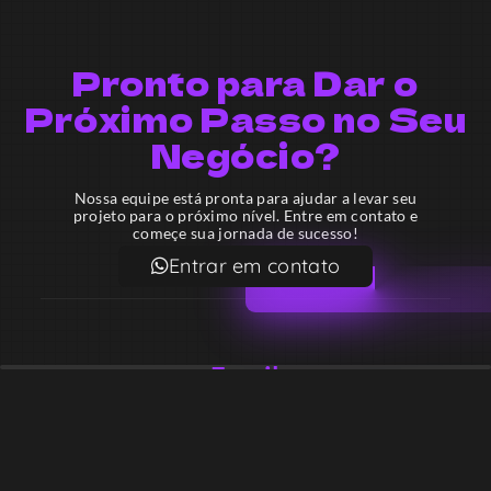
Pronto para Dar o
Próximo Passo no Seu
Negócio?
Nossa equipe está pronta para ajudar a levar seu
projeto para o próximo nível. Entre em contato e
começe sua jornada de sucesso!
Entrar em contato
Email
contato@lekodesign.com.br
Telefone
+55 16 920008424