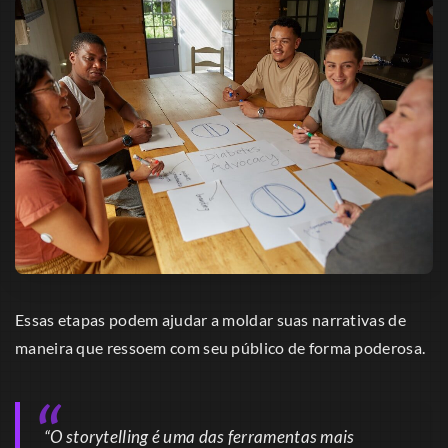
Essas etapas podem ajudar a moldar suas narrativas de
maneira que ressoem com seu público de forma poderosa.
“O storytelling é uma das ferramentas mais