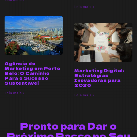
Leia mais »
Agência de
Marketing em Porto
Marketing Digital:
Belo: O Caminho
Estratégias
Para o Sucesso
Inovadoras para
Sustentável
2026
Leia mais »
Leia mais »
Pronto para Dar o
Próximo Passo no Seu