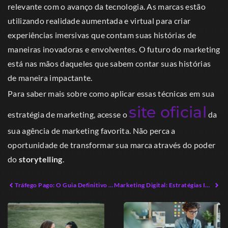
relevante com o avanço da tecnologia. As marcas estão
utilizando realidade aumentada e virtual para criar
experiências imersivas que contam suas histórias de
maneiras inovadoras e envolventes. O futuro do marketing
está nas mãos daqueles que sabem contar suas histórias
de maneira impactante.
Para saber mais sobre como aplicar essas técnicas em sua
site oficial
estratégia de marketing, acesse o
da
sua agência de marketing favorita. Não perca a
oportunidade de transformar sua marca através do poder
do
storytelling
.
Tráfego Pago: O Guia Definitivo para Empreendedores em 2026
Marketing Digital: Estratégias Inovadoras para Conquistar Clientes