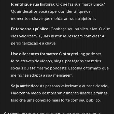
Identifique sua história:
O que faz sua marca única?
Quais desafios você superou? Identifique os
momentos-chave que moldaram sua trajetória.
Entenda seu público:
Conheça seu público-alvo. O que
eles valorizam? Quais histórias ressoam com eles? A
personalização é a chave.
Use diferentes formatos:
O
storytelling
pode ser
feito através de vídeos, blogs, postagens em redes
sociais ou até mesmo podcasts. Escolha o formato que
melhor se adapta à sua mensagem.
Seja autêntico:
As pessoas valorizam a autenticidade.
Não tenha medo de mostrar vulnerabilidades e falhas.
Isso cria uma conexão mais forte com seu público.
Ao seguir essas etapas, sua marca pode se tornar uma