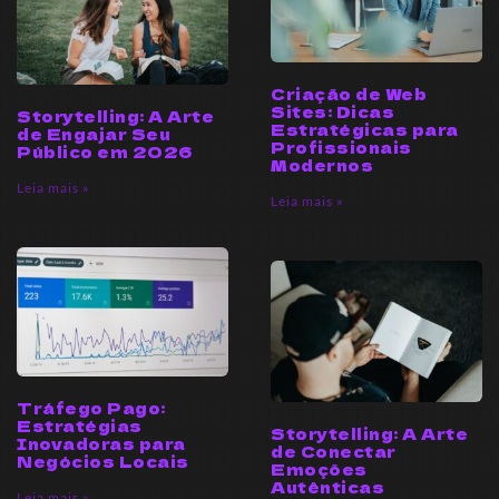
Criação de Web
Sites: Dicas
Storytelling: A Arte
Estratégicas para
de Engajar Seu
Profissionais
Público em 2026
Modernos
Leia mais »
Leia mais »
Tráfego Pago:
Estratégias
Storytelling: A Arte
Inovadoras para
de Conectar
Negócios Locais
Emoções
Autênticas
Leia mais »