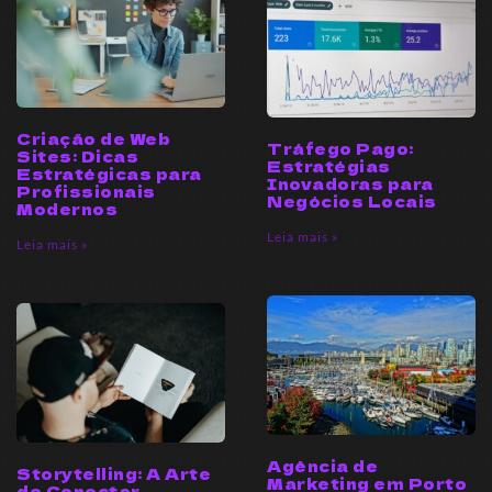
Criação de Web
Tráfego Pago:
Sites: Dicas
Estratégias
Estratégicas para
Inovadoras para
Profissionais
Negócios Locais
Modernos
Leia mais »
Leia mais »
Agência de
Storytelling: A Arte
Marketing em Porto
de Conectar