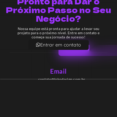
Pronto para Dar o
Próximo Passo no Seu
Negócio?
Nossa equipe está pronta para ajudar a levar seu
projeto para o próximo nível. Entre em contato e
começe sua jornada de sucesso!
Entrar em contato
Email
contato@lekodesign.com.br
Telefone
+55 16 920008424
+55 47 920007861
Localização