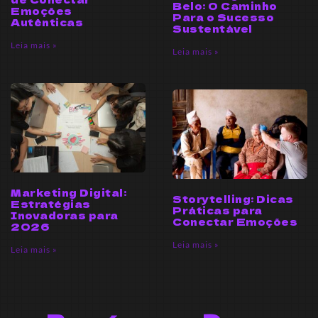
Belo: O Caminho
Emoções
Para o Sucesso
Autênticas
Sustentável
Leia mais »
Leia mais »
Marketing Digital:
Storytelling: Dicas
Estratégias
Práticas para
Inovadoras para
Conectar Emoções
2026
Leia mais »
Leia mais »