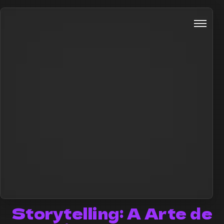
Storytelling: A Arte de