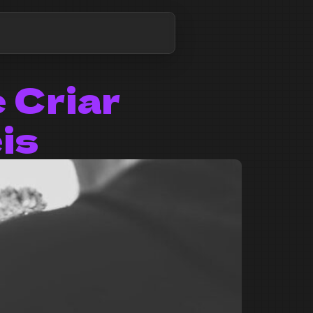
e Criar
is