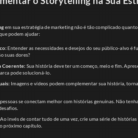
entar o Storytelling na Sua Est
ng
em sua estratégia de marketing não é tão complicado quanto
 que podem ajudar:
co:
Entender as necessidades e desejos do seu público-alvo é f
ão suas dores?
a Coerente:
Sua história deve ter um começo, meio e fim. Apres
rca pode solucioná-lo.
uais:
Imagens e vídeos podem complementar sua história, torna
pessoas se conectam melhor com histórias genuínas. Não tenh
desafios.
Ao invés de contar tudo de uma vez, crie uma série de históri
o próximo capítulo.