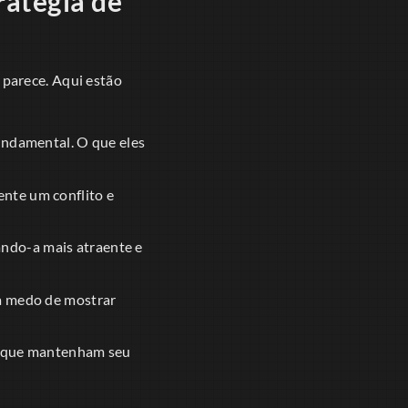
ratégia de
 parece. Aqui estão
undamental. O que eles
ente um conflito e
ndo-a mais atraente e
a medo de mostrar
as que mantenham seu