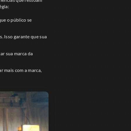
égia:
ue o público se
s. Isso garante que sua
car sua marca da
r mais com a marca,