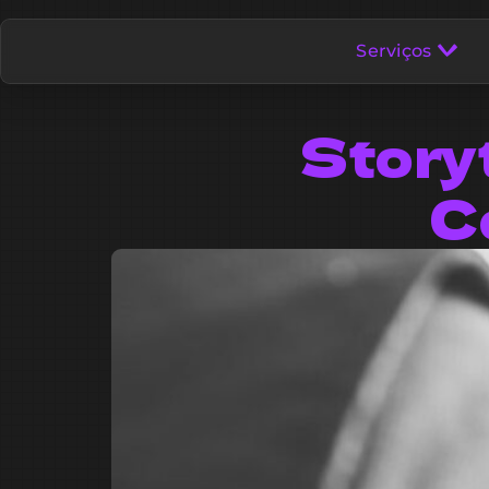
Serviços
Storyt
C