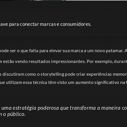
chave para conectar marcas e consumidores.
ode ser o que falta para elevar sua marca a um novo patamar.
 estão vendo resultados impressionantes. Por exemplo, duran
tas discutiram como o storytelling pode criar experiências memo
e utilizam essa técnica têm visto um aumento significativo na f
 é uma estratégia poderosa que transforma a maneira c
 o público.