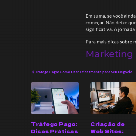
Em suma, se você ainda
começar. Não deixe que
significativa. A jornad
Para mais dicas sobre ma
Marketing 
Tráfego Pago: Como Usar Eficazmente para Seu Negócio
Tráfego Pago:
Criação de
Dicas Práticas
Web Sites: