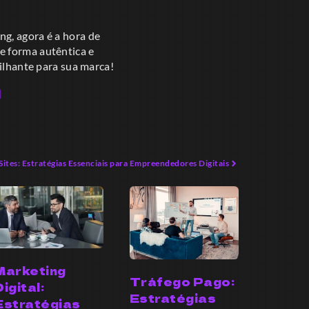
ng, agora é a hora de
e forma autêntica e
rilhante para sua marca!
a
ites: Estratégias Essenciais para Empreendedores Digitais
Marketing
Tráfego Pago:
Digital:
Estratégias
Estratégias