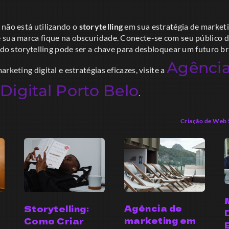
 não está utilizando o
storytelling
em sua estratégia de marketi
 sua marca fique na obscuridade. Conecte-se com seu público d
a do storytelling pode ser a chave para desbloquear um futuro b
Agênci
rketing digital e estratégias eficazes, visite a
Digital Porto Belo
.
Criação de Web S
Agência de
Storytelling:
marketing em
Como Criar