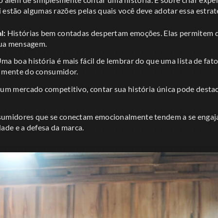
 estão algumas razões pelas quais você deve adotar essa estrat
l:
Histórias bem contadas despertam emoções. Elas permitem q
sua mensagem.
ma boa história é mais fácil de lembrar do que uma lista de fato
 mente do consumidor.
um mercado competitivo, contar sua história única pode desta
umidores que se conectam emocionalmente tendem a se engaja
ade e a defesa da marca.