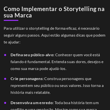
Como Implementar o Storytelling na
sua Marca
Para utilizar o storytelling de forma eficaz, é necessário
seguir alguns passos. Aqui estão algumas dicas que podem
te ajudar:
Defina seu público-alvo:
Conhecer quem você está
falando é fundamental. Entenda suas dores, desejos e
como sua marca pode ajudá-los.
Crie personagens:
Construa personagens que
representem seu público ou seus valores. Isso torna a
história mais relatable.
Desenvolva um enredo:
Toda boa história tem um
conflito e uma resolução. Mostre como sua marca