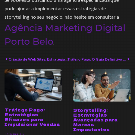
pode ajudar a implementar essas estratégias de
storytelling no seu negócio, não hesite em consultar a
Agência Marketing Digital
Porto Belo
.
Criação de Web Sites: Estratégias Eficazes para Empreendedores Modernos
Tráfego Pago: O Guia Definitivo para Iniciantes em 2026
Tráfego Pago:
Storytelling:
Estratégias
Estratégias
Eficazes para
Avançadas para
Impulsionar Vendas
Marcas
Impactantes
Leia mais »