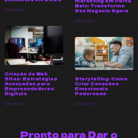
marketing em Porto
Belo: Transforme
Leia mais »
Seu Negócio Agora
Leia mais »
Criação de Web
Sites: Estratégias
Storytelling: Como
Avançadas para
Criar Conexões
Empreendedores
Emocionais
Digitais
Poderosas
Leia mais »
Leia mais »
Pronto para Dar o