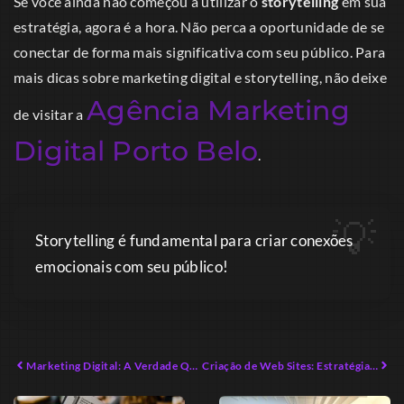
Se você ainda não começou a utilizar o
storytelling
em sua
estratégia, agora é a hora. Não perca a oportunidade de se
conectar de forma mais significativa com seu público. Para
mais dicas sobre marketing digital e storytelling, não deixe
Agência Marketing
de visitar a
Digital Porto Belo
.
Storytelling é fundamental para criar conexões
emocionais com seu público!
Marketing Digital: A Verdade Que Ninguém Revela
Criação de Web Sites: Estratégias Práticas para Empreendedores Modernos