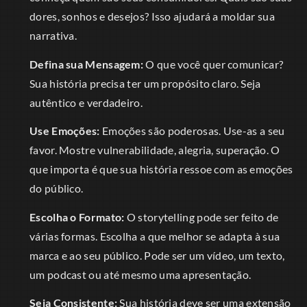
dores, sonhos e desejos? Isso ajudará a moldar sua
narrativa.
Defina sua Mensagem:
O que você quer comunicar?
Sua história precisa ter um propósito claro. Seja
autêntico e verdadeiro.
Use Emoções:
Emoções são poderosas. Use-as a seu
favor. Mostre vulnerabilidade, alegria, superação. O
que importa é que sua história ressoe com as emoções
do público.
Escolha o Formato:
O storytelling pode ser feito de
várias formas. Escolha a que melhor se adapta à sua
marca e ao seu público. Pode ser um vídeo, um texto,
um podcast ou até mesmo uma apresentação.
Seja Consistente:
Sua história deve ser uma extensão