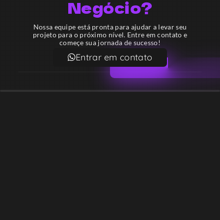
Negócio?
Nossa equipe está pronta para ajudar a levar seu
projeto para o próximo nível. Entre em contato e
começe sua jornada de sucesso!
Entrar em contato
Email
contato@lekodesign.com.br
Telefone
+55 16 920008424
+55 47 920007861
Localização
Sede 1 – Ribeirão Preto – São Paulo – Brasil
Sede 2 – Porto Belo – Santa Catarina – Brasil