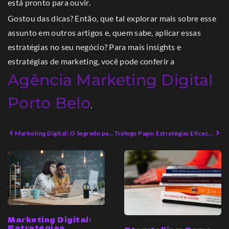
está pronto para ouvir.
Gostou das dicas? Então, que tal explorar mais sobre esse
assunto em outros artigos e, quem sabe, aplicar essas
estratégias no seu negócio? Para mais insights e
estratégias de marketing, você pode conferir a
Agência Marketing Digital
Porto Belo
.
Marketing Digital: O Segredo para Vender Mais em 2026
Tráfego Pago: Estratégias Eficazes para Aumentar Vendas em 2026
Marketing Digital:
Estratégias