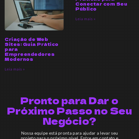
Conectar com Seu
Público
Leia mais »
Criação de Web
Sites: Guia Prático
para
Empreendedores
Modernos
Leia mais »
Pronto para Dar o
Próximo Passo no Seu
Negócio?
Nossa equipe está pronta para ajudar a levar seu
projeto para o próximo nível. Entre em contato e