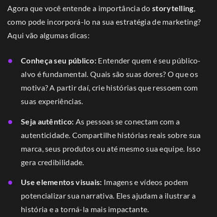
Agora que você entende a importância do
storytelling
,
como pode incorporá-lo na sua estratégia de marketing?
Aqui vão algumas dicas:
Conheça seu público:
Entender quem é seu público-
alvo é fundamental. Quais são suas dores? O que os
motiva? A partir daí, crie histórias que ressoem com
suas experiências.
Seja autêntico:
As pessoas se conectam com a
autenticidade. Compartilhe histórias reais sobre sua
marca, seus produtos ou até mesmo sua equipe. Isso
gera credibilidade.
Use elementos visuais:
Imagens e vídeos podem
potencializar sua narrativa. Eles ajudam a ilustrar a
história e a torná-la mais impactante.