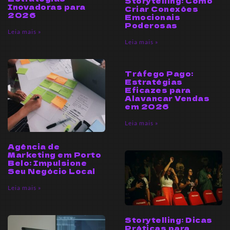
Storytelling: Como
Inovadoras para
Criar Conexões
2026
Emocionais
Poderosas
Leia mais »
Leia mais »
Tráfego Pago:
Estratégias
Eficazes para
Alavancar Vendas
em 2026
Leia mais »
Agência de
Marketing em Porto
Belo: Impulsione
Seu Negócio Local
Leia mais »
Storytelling: Dicas
Práticas para