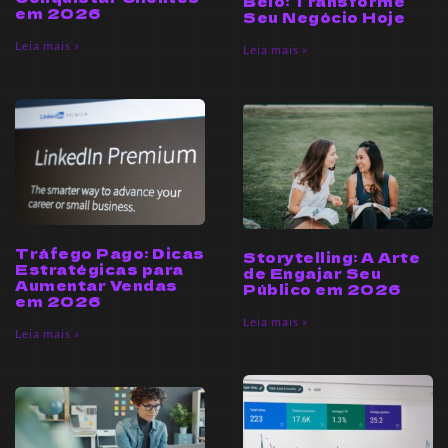
Belo: Transforme
em 2026
Seu Negócio Hoje
Leia mais »
Leia mais »
Tráfego Pago: Dicas
Storytelling: A Arte
Estratégicas para
de Engajar Seu
Aumentar Vendas
Público em 2026
em 2026
Leia mais »
Leia mais »