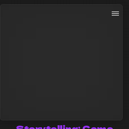
Storytelling: Como