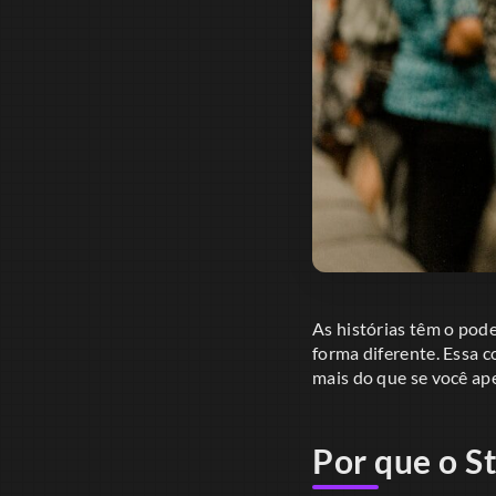
As histórias têm o pod
forma diferente. Essa
mais do que se você ap
Por que o S