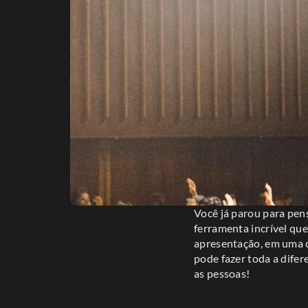
Você já parou para pen
ferramenta incrível qu
apresentação, em uma c
pode fazer toda a dife
as pessoas!