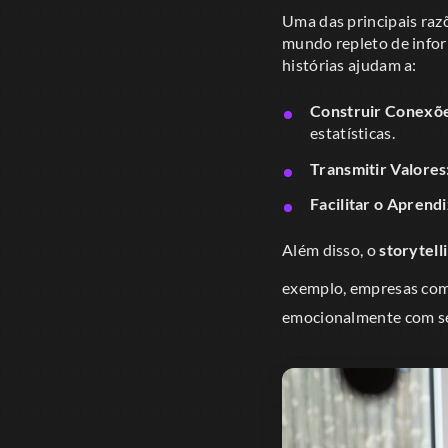
Uma das principais raz
mundo repleto de inform
histórias ajudam a:
Construir Conexõe
estatísticas.
Transmitir Valores
Facilitar o Aprend
Além disso, o
storytell
exemplo, empresas co
emocionalmente com s