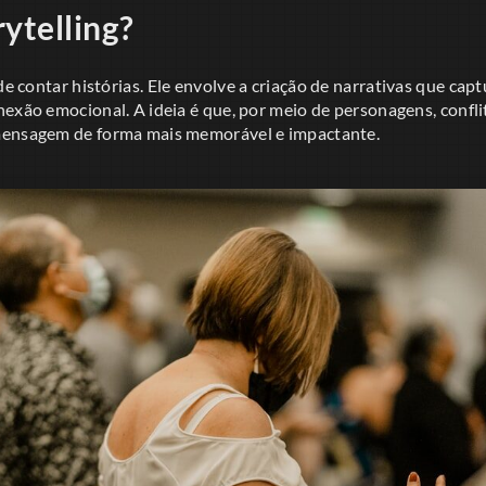
ytelling?
de contar histórias. Ele envolve a criação de narrativas que ca
exão emocional. A ideia é que, por meio de personagens, confli
mensagem de forma mais memorável e impactante.