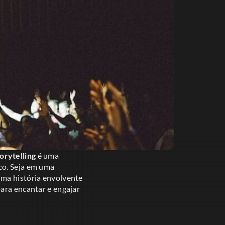
orytelling
é uma
co. Seja em uma
uma história envolvente
para encantar e engajar