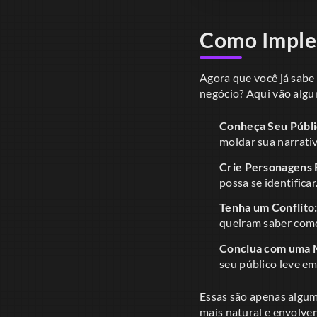
Como Implem
Agora que você já sabe
negócio? Aqui vão algu
Conheça Seu Públi
moldar sua narrativ
Crie Personagens 
possa se identifica
Tenha um Conflito
queiram saber como 
Conclua com uma
seu público leve e
Essas são apenas alguma
mais natural e envolven