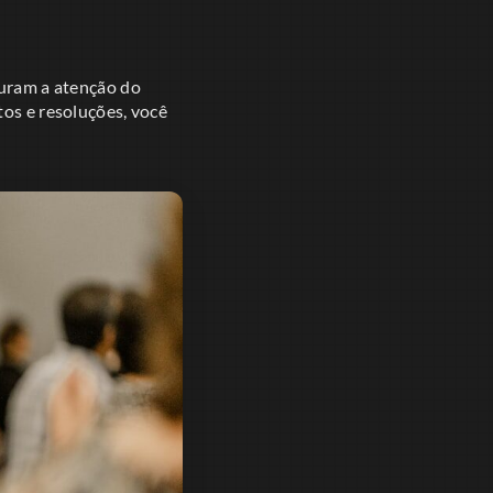
pturam a atenção do
tos e resoluções, você