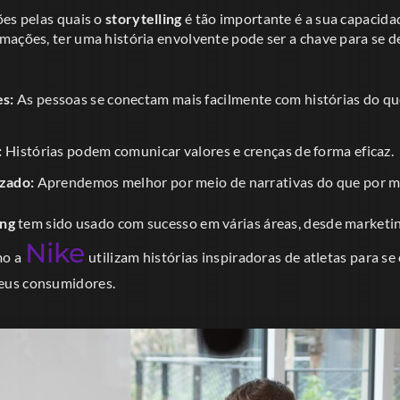
ões pelas quais o
storytelling
é tão importante é a sua capacida
ações, ter uma história envolvente pode ser a chave para se de
s:
As pessoas se conectam mais facilmente com histórias do q
:
Histórias podem comunicar valores e crenças de forma eficaz.
izado:
Aprendemos melhor por meio de narrativas do que por me
ing
tem sido usado com sucesso em várias áreas, desde marketing
Nike
mo a
utilizam histórias inspiradoras de atletas para se
eus consumidores.