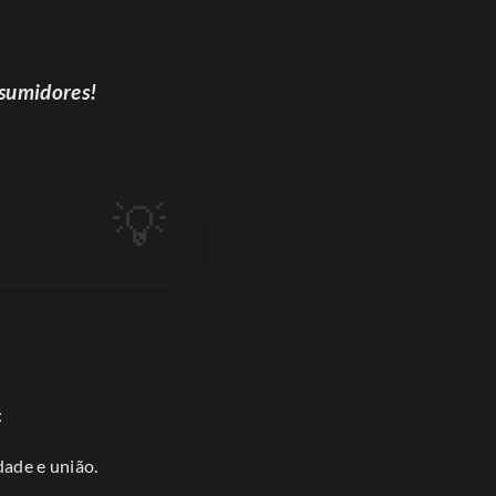
sumidores!
:
ade e união.