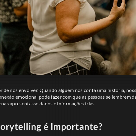
er de nos envolver. Quando alguém nos conta uma história, noss
 conexão emocional pode fazer com que as pessoas se lembrem 
enas apresentasse dados e informações frias.
torytelling é Importante?