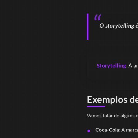
O
storytelling
é
Storytelling
: A a
Exemplos de
Vamos falar de alguns
Coca-Cola:
A marca