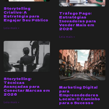
Storytelling
Criativo: A
Tráfego Pago:
Estratégia para
Estratégias
Engajar Seu Público
Inovadoras para
Vender Mais em
Leia mais »
2026
Leia mais »
Storytelling:
Técnicas
Avançadas para
Marketing Digital
Conectar Marcas em
para
2026
Empreendedores
Locais: O Caminho
Leia mais »
para o Sucesso