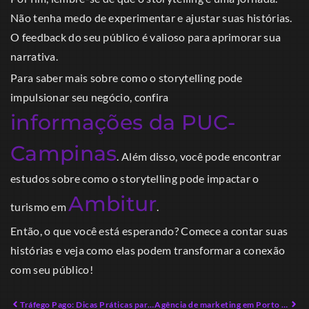
Não tenha medo de experimentar e ajustar suas histórias.
O feedback do seu público é valioso para aprimorar sua
narrativa.
Para saber mais sobre como o storytelling pode
impulsionar seu negócio, confira
informações da PUC-
Campinas
. Além disso, você pode encontrar
estudos sobre como o storytelling pode impactar o
Ambitur
turismo em
.
Então, o que você está esperando? Comece a contar suas
histórias e veja como elas podem transformar a conexão
com seu público!
Tráfego Pago: Dicas Práticas para Alavancar Resultados em 2026
Agência de marketing em Porto Belo: Conquiste o Mercado Local com Estratégias Inovadoras