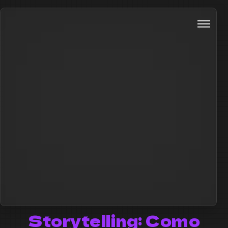
Storytelling: Como