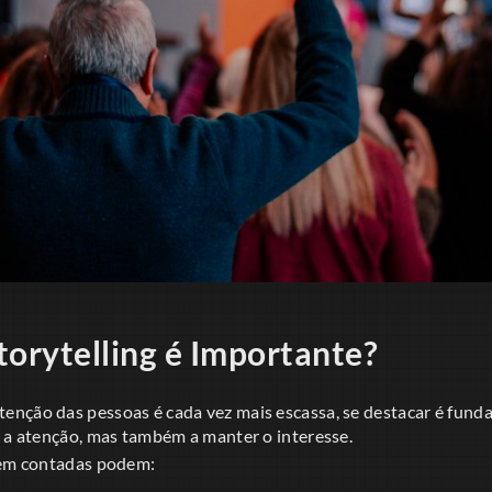
torytelling é Importante?
nção das pessoas é cada vez mais escassa, se destacar é fund
r a atenção, mas também a manter o interesse.
bem contadas podem: