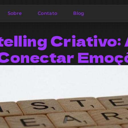
Sobre
Contato
Blog
elling Criativo:
 Conectar Emoç