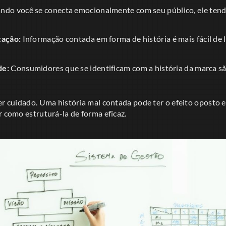
do você se conecta emocionalmente com seu público, ele tende
zação:
Informação contada em forma de história é mais fácil de
de:
Consumidores que se identificam com a história da marca s
er cuidado. Uma história mal contada pode ter o efeito oposto e 
r como estruturá-la de forma eficaz.