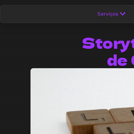
Serviços
Storyt
de