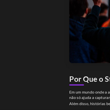
Por Que o S
Em um mundo onde a ate
não só ajuda a captura
Além disso, histórias 