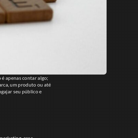
 é apenas contar algo;
rca, um produto ou até
gajar seu público e
 marketing, essa