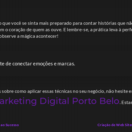
o que você se sinta mais preparado para contar histórias que n
o coração de quem as ouve. E lembre-se, a prática leva à perf
 observe a mágica acontecer!
arte de conectar emoções e marcas.
s sobre como aplicar essas técnicas no seu negócio, não hesite
rketing Digital Porto Belo
. Est
 ao Sucesso
Criação de Web Site