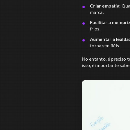
Criar empatia:
Quan
marca.
Facilitar a memori
frios.
Aumentar a lealda
tornarem fiéis.
No entanto, é preciso t
isso, é importante sabe