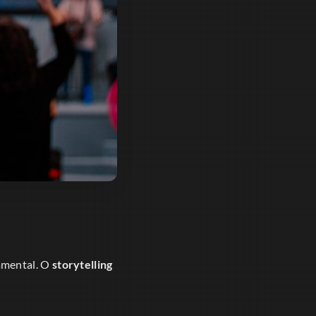
amental. O
storytelling