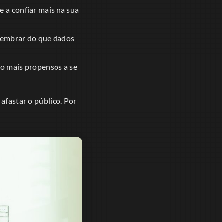
 a confiar mais na sua
 lembrar do que dados
ão mais propensos a se
afastar o público. Por