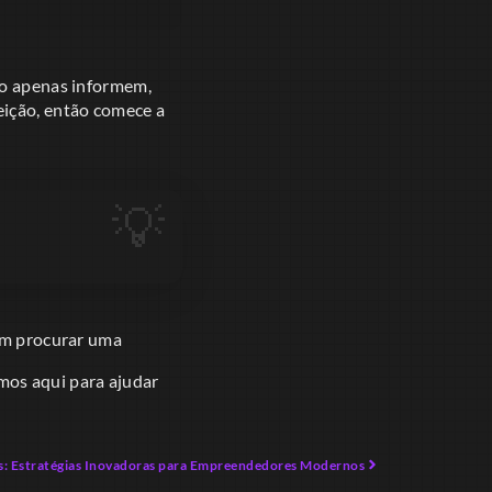
ão apenas informem,
eição, então comece a
 em procurar uma
amos aqui para ajudar
s: Estratégias Inovadoras para Empreendedores Modernos