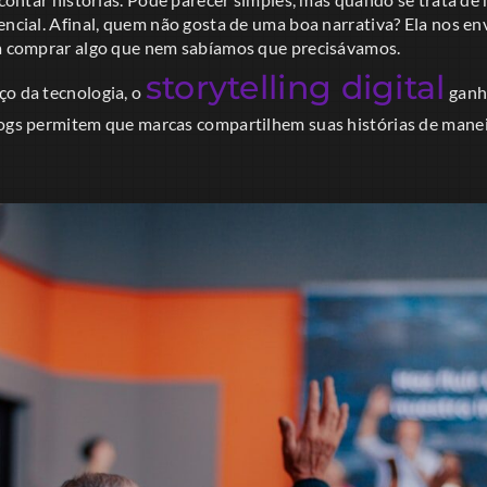
encial. Afinal, quem não gosta de uma boa narrativa? Ela nos envo
 a comprar algo que nem sabíamos que precisávamos.
storytelling digital
ço da tecnologia, o
ganho
logs permitem que marcas compartilhem suas histórias de maneir