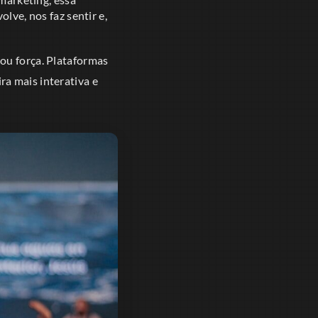
lve, nos faz sentir e,
u força. Plataformas
a mais interativa e