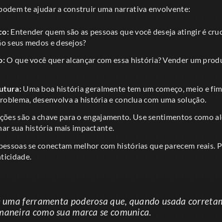
odem te ajudar a construir uma narrativa envolvente:
co:
Entender quem são as pessoas que você deseja atingir é cruc
ão seus medos e desejos?
o:
O que você quer alcançar com essa história? Vender um produ
utura:
Uma boa história geralmente tem um começo, meio e fi
oblema, desenvolva a história e conclua com uma solução.
ões são a chave para o engajamento. Use sentimentos como alegr
ar sua história mais impactante.
pessoas se conectam melhor com histórias que parecem reais. P
ticidade.
 uma ferramenta poderosa que, quando usada correta
maneira como sua marca se comunica.