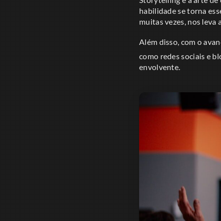
habilidade se torna ess
muitas vezes, nos leva
Além disso, com o avan
como redes sociais e b
envolvente.