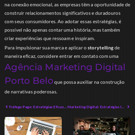
na conexão emocional, as empresas têm a oportunidade de
construir relacionamentos significativos e duradouros
com seus consumidores. Ao adotar essas estratégias, é
possível não apenas contar uma história, mas também
criar experiências que ressoam e inspiram.
Para impulsionar sua marca e aplicar o
storytelling
de
maneira eficaz, considere entrar em contato com uma
Agência Marketing Digital
Porto Belo
que possa auxiliar na construção
de narrativas poderosas.
Tráfego Pago: Estratégias Eficazes para Resultados Imediatos
Marketing Digital: Estratégias Inovadoras para Empreendedores Modernos