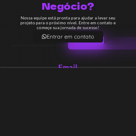
Negócio?
Nossa equipe está pronta para ajudar a levar seu
projeto para o próximo nível. Entre em contato e
começe sua jornada de sucesso!
Entrar em contato
Email
contato@lekodesign.com.br
Telefone
+55 16 920008424
+55 47 920007861
Localização
Sede 1 – Ribeirão Preto – São Paulo – Brasil
Sede 2 – Porto Belo – Santa Catarina – Brasil