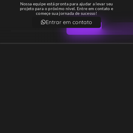
Nossa equipe está pronta para ajudar a levar seu
projeto para o próximo nível. Entre em contato e
começe sua jornada de sucesso!
Entrar em contato
Email
contato@lekodesign.com.br
Telefone
+55 16 920008424
+55 47 920007861
Localização
Sede 1 – Ribeirão Preto – São Paulo – Brasil
Sede 2 – Porto Belo – Santa Catarina – Brasil