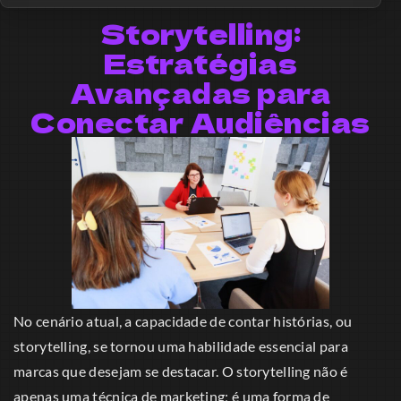
Storytelling:
Estratégias
Avançadas para
Conectar Audiências
No cenário atual, a capacidade de contar histórias, ou
storytelling, se tornou uma habilidade essencial para
marcas que desejam se destacar. O storytelling não é
apenas uma técnica de marketing; é uma forma de