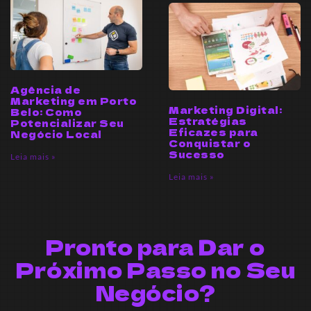
Agência de
Marketing em Porto
Marketing Digital:
Belo: Como
Estratégias
Potencializar Seu
Eficazes para
Negócio Local
Conquistar o
Sucesso
Leia mais »
Leia mais »
Pronto para Dar o
Próximo Passo no Seu
Negócio?