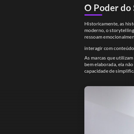
O Poder do 
Historicamente, as his
moderno, o storytelling
ressoam emocionalment
interagir com conteúd
As marcas que utilizam
bem elaborada, ela não
capacidade de simplifi