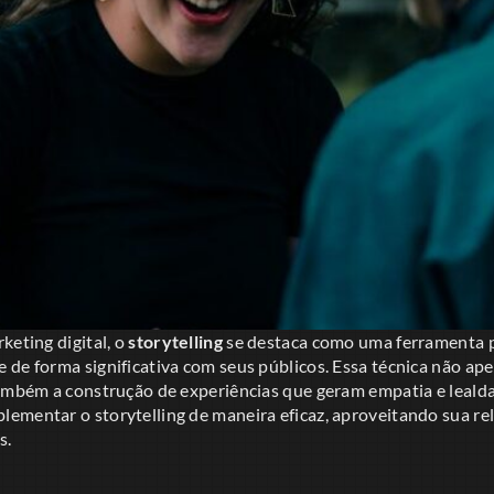
keting digital, o
storytelling
se destaca como uma ferramenta 
de forma significativa com seus públicos. Essa técnica não ape
também a construção de experiências que geram empatia e lealda
ementar o storytelling de maneira eficaz, aproveitando sua re
s.