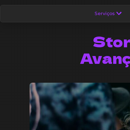
Serviços
Stor
Avanç