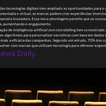
das tecnologias digitais tem ampliado as oportunidades para o 
umentada e virtual, as marcas podem criar experiências imersi
 maneira inovadora. Essa nova abordagem permite que os cons
iva, aumentando o engajamento.
ção de inteligência artificial com storytelling tem se mostrado
am algoritmos para personalizar narrativas com base em dado
mais a eficácia das campanhas. Segundo um estudo, 70% dos c
volver com marcas que utilizam tecnologia para oferecer experi
News Daily
.