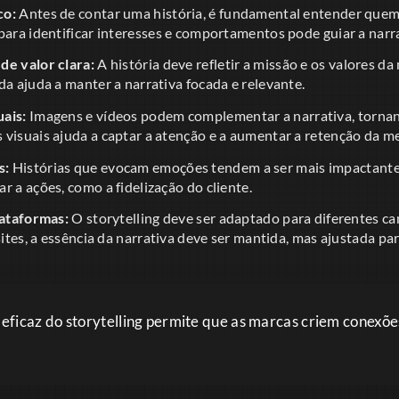
co:
Antes de contar uma história, é fundamental entender quem 
para identificar interesses e comportamentos pode guiar a narra
de valor clara:
A história deve refletir a missão e os valores 
da ajuda a manter a narrativa focada e relevante.
ais:
Imagens e vídeos podem complementar a narrativa, tornan
 visuais ajuda a captar a atenção e a aumentar a retenção da 
s:
Histórias que evocam emoções tendem a ser mais impactante
r a ações, como a fidelização do cliente.
lataformas:
O storytelling deve ser adaptado para diferentes ca
 sites, a essência da narrativa deve ser mantida, mas ajustada pa
eficaz do storytelling permite que as marcas criem conexõ