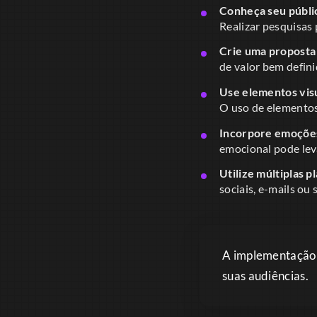
Conheça seu públi
Realizar pesquisas 
Crie uma proposta 
de valor bem defini
Use elementos visu
O uso de elementos
Incorpore emoçõe
emocional pode leva
Utilize múltiplas p
sociais, e-mails ou
A implementação 
suas audiências.