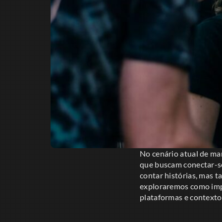
No cenário atual de mar
que buscam conectar-se 
contar histórias, mas 
exploraremos como impl
plataformas e contexto