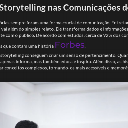
Storytelling nas Comunicações 
tórias sempre foram uma forma crucial de comunicação. Entreta
 vai além do simples relato. Ele transforma dados e informaçõe
e com o público. De acordo com estudos, cerca de 92% dos c
Forbes
os que contam uma história
.
 storytelling conseguem criar um senso de pertencimento. Qua
 apenas informa, mas também educa e inspira. Além disso, as his
car conceitos complexos, tornando-os mais acessíveis e memorá