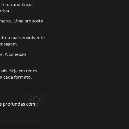
é sua audiência.
tiva.
da marca. Uma proposta
do-a mais envolvente.
mensagem.
s. A conexão
nais. Seja em redes
ra cada formato.
es profundas com