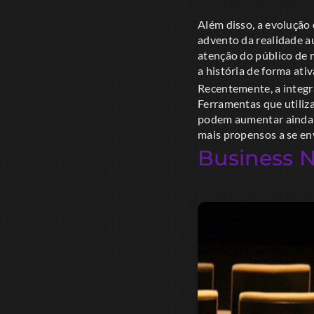
Além disso, a evolução 
advento da realidade a
atenção do público de
a história de forma at
Recentemente, a integra
Ferramentas que utiliz
podem aumentar ainda 
mais propensos a se en
Business 