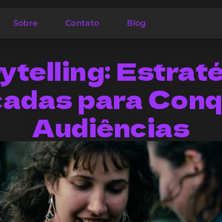
Sobre
Contato
Blog
ytelling: Estrat
adas para Conq
Audiências