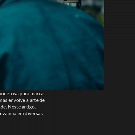
poderosa para marcas
nas envolve a arte de
de. Neste artigo,
levância em diversas