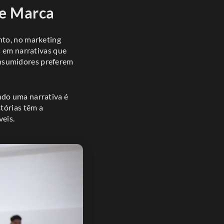
de Marca
nto, no marketing
s em narrativas que
onsumidores preferem
ndo uma narrativa é
tórias têm a
veis.