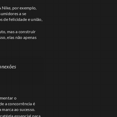
 Nike, por exemplo,
sumidores a se
 de felicidade e união,
to, mas a construir
sso, elas não apenas
conexões
umentar o
e a concorrência é
a marca ao sucesso.
ratégia essencial para