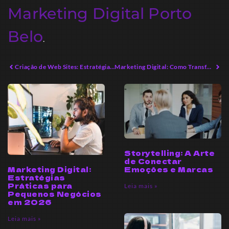
Marketing Digital Porto
Belo
.
Criação de Web Sites: Estratégias Avançadas para Sucesso Digital
Marketing Digital: Como Transformar Seu Negócio em 2026
Storytelling: A Arte
de Conectar
Marketing Digital:
Emoções e Marcas
Estratégias
Práticas para
Leia mais »
Pequenos Negócios
em 2026
Leia mais »