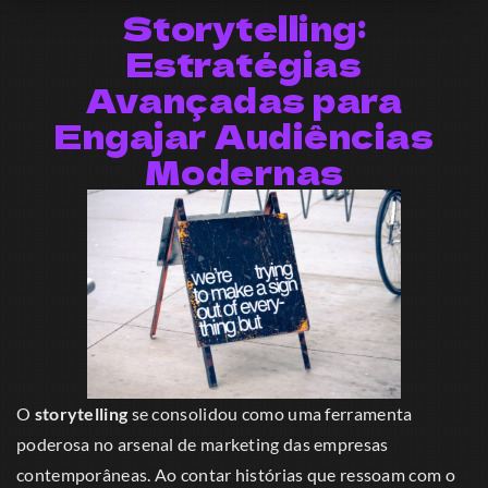
Storytelling:
Estratégias
Avançadas para
Engajar Audiências
Modernas
O
storytelling
se consolidou como uma ferramenta
poderosa no arsenal de marketing das empresas
contemporâneas. Ao contar histórias que ressoam com o