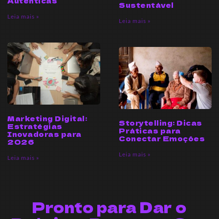
Autênticas
Sustentável
Leia mais »
Leia mais »
Marketing Digital:
Storytelling: Dicas
Estratégias
Práticas para
Inovadoras para
Conectar Emoções
2026
Leia mais »
Leia mais »
Pronto para Dar o