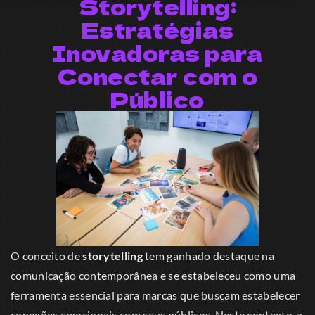
Storytelling:
Estratégias
Inovadoras para
Conectar com o
Público
O conceito de
storytelling
tem ganhado destaque na
comunicação contemporânea e se estabeleceu como uma
ferramenta essencial para marcas que buscam estabelecer
conexões emocionais com seus públicos. Neste contexto, a