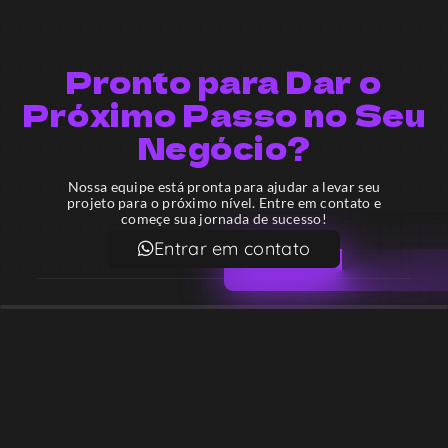
Pronto para Dar o
Próximo Passo no Seu
Negócio?
Nossa equipe está pronta para ajudar a levar seu
projeto para o próximo nível. Entre em contato e
começe sua jornada de sucesso!
Entrar em contato
Email
contato@lekodesign.com.br
Telefone
+55 16 920008424