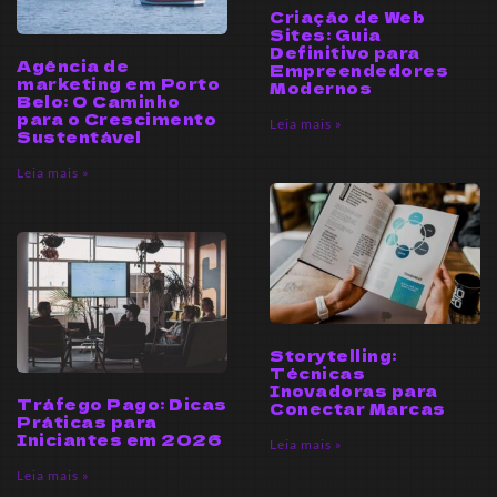
Criação de Web
Sites: Guia
Definitivo para
Agência de
Empreendedores
marketing em Porto
Modernos
Belo: O Caminho
para o Crescimento
Leia mais »
Sustentável
Leia mais »
Storytelling:
Técnicas
Inovadoras para
Tráfego Pago: Dicas
Conectar Marcas
Práticas para
Iniciantes em 2026
Leia mais »
Leia mais »