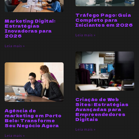
Tráfego Pago: Guia
Completo para
Marketing Digital:
Iniciantes em 2026
Estratégias
Inovadoras para
Leia mais »
2026
Leia mais »
Criação de Web
Sites: Estratégias
Avançadas para
Agência de
Empreendedores
marketing em Porto
Digitais
Belo: Transforme
Seu Negócio Agora
Leia mais »
Leia mais »