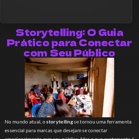
Storytelling: O Guia
Prático para Conectar
com Seu Público
No mundo atual, o
storytelling
se tornou uma ferramenta
essencial para marcas que desejam se conectar
emocionalmente com seu público. Mas o que exatamente é