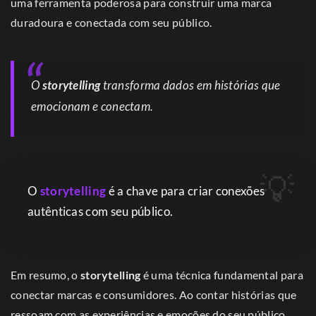
uma ferramenta poderosa para construir uma marca
duradoura e conectada com seu público.
O
storytelling
transforma dados em histórias que
emocionam e conectam.
O
storytelling
é a chave para criar conexões
autênticas com seu público.
Em resumo, o
storytelling
é uma técnica fundamental para
conectar marcas e consumidores. Ao contar histórias que
ressoam com as experiências e emoções do seu público,