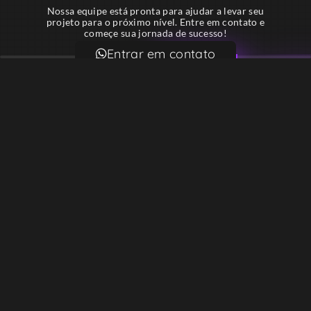
Nossa equipe está pronta para ajudar a levar seu
projeto para o próximo nível. Entre em contato e
começe sua jornada de sucesso!
Entrar em contato
Email
contato@lekodesign.com.br
Telefone
+55 16 920008424
+55 47 920007861
Localização
Sede 1 – Ribeirão Preto – São Paulo – Brasil
Sede 2 – Porto Belo – Santa Catarina – Brasil