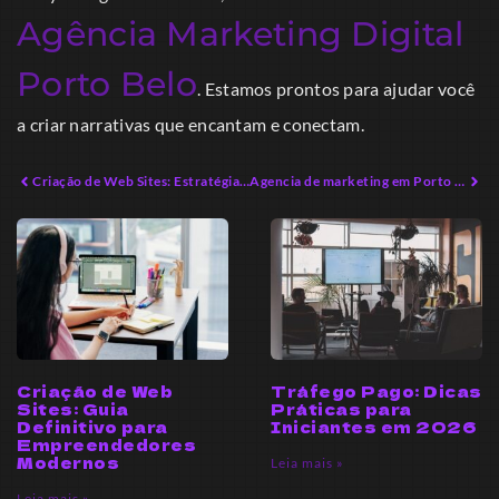
Agência Marketing Digital
Porto Belo
. Estamos prontos para ajudar você
a criar narrativas que encantam e conectam.
Criação de Web Sites: Estratégias Avançadas para Empreendedores Digitais
Agencia de marketing em Porto Belo: Estratégias para Alavancar Resultados
Criação de Web
Tráfego Pago: Dicas
Sites: Guia
Práticas para
Definitivo para
Iniciantes em 2026
Empreendedores
Modernos
Leia mais »
Leia mais »