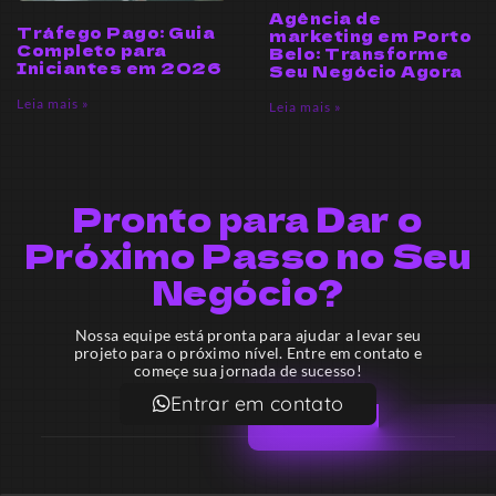
Agência de
Tráfego Pago: Guia
marketing em Porto
Completo para
Belo: Transforme
Iniciantes em 2026
Seu Negócio Agora
Leia mais »
Leia mais »
Pronto para Dar o
Próximo Passo no Seu
Negócio?
Nossa equipe está pronta para ajudar a levar seu
projeto para o próximo nível. Entre em contato e
começe sua jornada de sucesso!
Entrar em contato