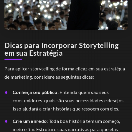
Dicas para Incorporar Storytelling
em sua Estratégia
Para aplicar storytelling de forma eficaz em sua estratégia
de marketing, considere as seguintes dicas:
Conheça seu público:
Entenda quem são seus
consumidores, quais são suas necessidades e desejos.
Isso ajudará a criar histórias que ressoem com eles.
Crie um enredo:
Toda boa história tem um começo,
meio e fim. Estruture suas narrativas para que elas