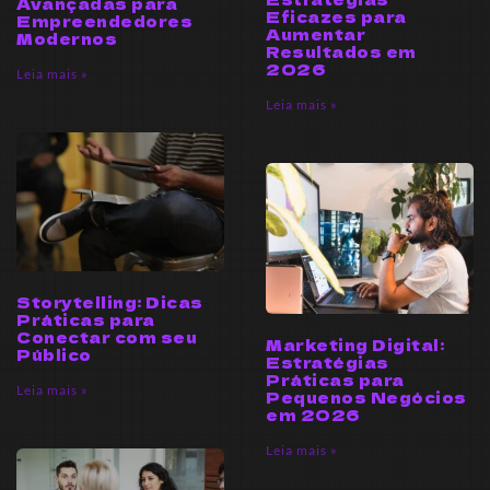
Avançadas para
Eficazes para
Empreendedores
Aumentar
Modernos
Resultados em
2026
Leia mais »
Leia mais »
Storytelling: Dicas
Práticas para
Conectar com seu
Marketing Digital:
Público
Estratégias
Práticas para
Leia mais »
Pequenos Negócios
em 2026
Leia mais »