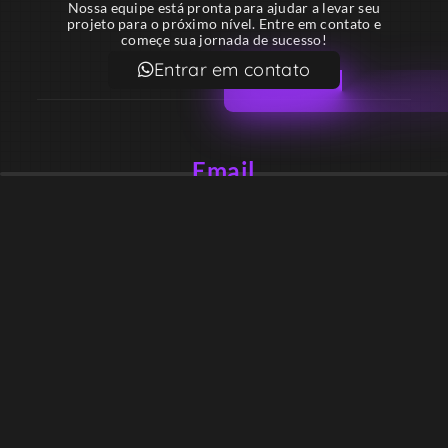
Nossa equipe está pronta para ajudar a levar seu
projeto para o próximo nível. Entre em contato e
começe sua jornada de sucesso!
Entrar em contato
Email
contato@lekodesign.com.br
Telefone
+55 16 920008424
+55 47 920007861
Localização
Sede 1 – Ribeirão Preto – São Paulo – Brasil
Sede 2 – Porto Belo – Santa Catarina – Brasil