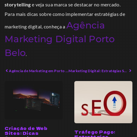
storytelling
e veja sua marca se destacar no mercado.
Para mais dicas sobre como implementar estratégias de
Agência
marketing digital, conheça a
Marketing Digital Porto
Belo
.
Agência de Marketing em Porto Belo: O que Sua Empresa Precisa Saber
Marketing Digital: Estratégias Sustentáveis para 2026
Criação de Web
Tráfego Pago:
Sites: Dicas
Estratégias