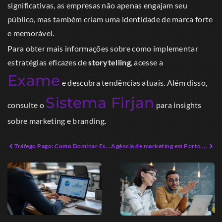
significativas, as empresas não apenas engajam seu
público, mas também criam uma identidade de marca forte
e memorável.
Para obter mais informações sobre como implementar
estratégias eficazes de
storytelling
, acesse a
Exame
e descubra tendências atuais. Além disso,
Sistema Firjan
consulte o
para insights
sobre marketing e branding.
Tráfego Pago: Como Dominar Estratégias para Vendas em 2026
Agência de marketing em Porto Belo: Conquiste o Mercado Local