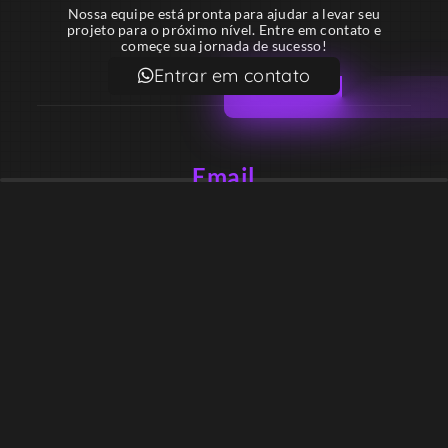
Nossa equipe está pronta para ajudar a levar seu
projeto para o próximo nível. Entre em contato e
começe sua jornada de sucesso!
Entrar em contato
Email
contato@lekodesign.com.br
Telefone
+55 16 920008424
+55 47 920007861
Localização
Sede 1 – Ribeirão Preto – São Paulo – Brasil
Sede 2 – Porto Belo – Santa Catarina – Brasil