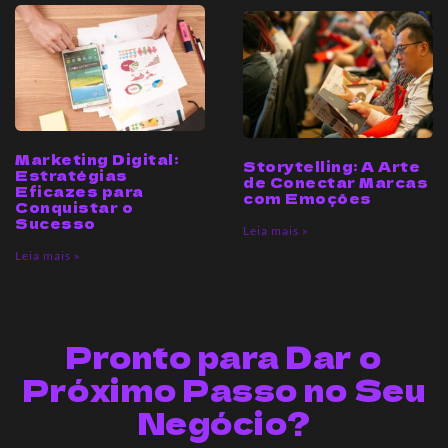
Marketing Digital:
Storytelling: A Arte
Estratégias
de Conectar Marcas
Eficazes para
com Emoções
Conquistar o
Sucesso
Leia mais »
Leia mais »
Pronto para Dar o
Próximo Passo no Seu
Negócio?