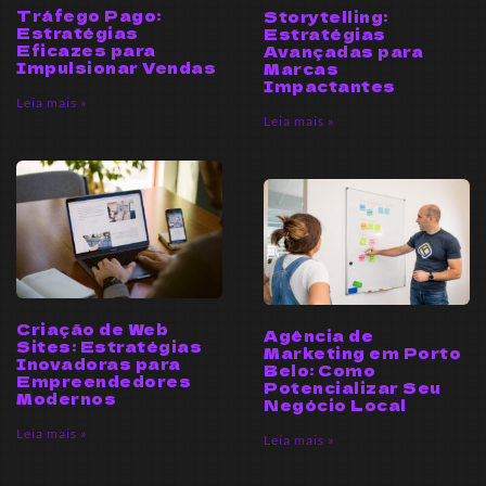
Tráfego Pago:
Storytelling:
Estratégias
Estratégias
Eficazes para
Avançadas para
Impulsionar Vendas
Marcas
Impactantes
Leia mais »
Leia mais »
Criação de Web
Agência de
Sites: Estratégias
Marketing em Porto
Inovadoras para
Belo: Como
Empreendedores
Potencializar Seu
Modernos
Negócio Local
Leia mais »
Leia mais »