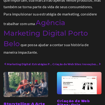
que importam, sua marca não apenas vende produtos, mas
também se torna parte da vida de seus consumidores.
Para impulsionar sua estratégia de marketing, considere
Agência
trabalhar com uma
Marketing Digital Porto
Belo
que possa ajudar a contar sua história de
maneira impactante.
Marketing Digital: Estratégias Poderosas para 2026
Criação de Web Sites: Inovações para o Sucesso Digital
Criação de Web
Storytelling: A Arte
Sites: Guia