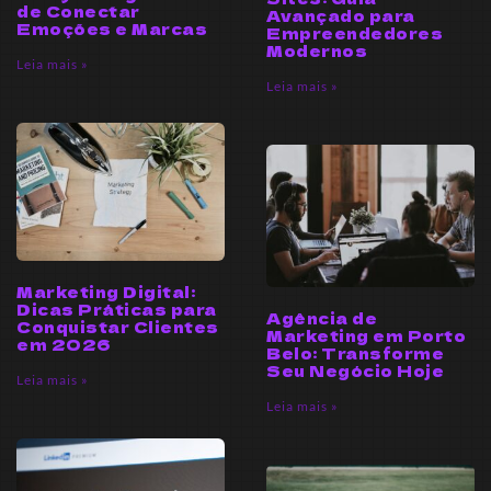
de Conectar
Avançado para
Emoções e Marcas
Empreendedores
Modernos
Leia mais »
Leia mais »
Marketing Digital:
Dicas Práticas para
Agência de
Conquistar Clientes
Marketing em Porto
em 2026
Belo: Transforme
Seu Negócio Hoje
Leia mais »
Leia mais »