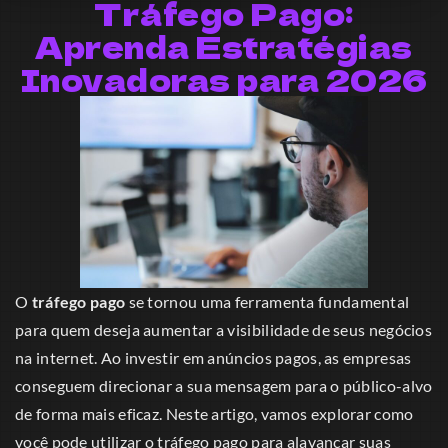
Tráfego Pago:
Aprenda Estratégias
Inovadoras para 2026
O
tráfego pago
se tornou uma ferramenta fundamental
para quem deseja aumentar a visibilidade de seus negócios
na internet. Ao investir em anúncios pagos, as empresas
conseguem direcionar a sua mensagem para o público-alvo
de forma mais eficaz. Neste artigo, vamos explorar como
você pode utilizar o tráfego pago para alavancar suas