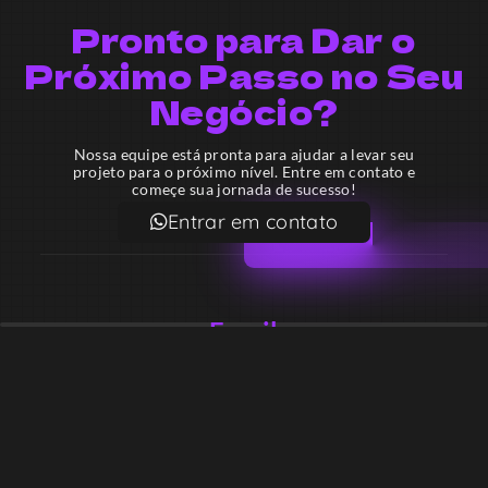
Pronto para Dar o
Próximo Passo no Seu
Negócio?
Nossa equipe está pronta para ajudar a levar seu
projeto para o próximo nível. Entre em contato e
começe sua jornada de sucesso!
Entrar em contato
Email
contato@lekodesign.com.br
Telefone
+55 16 920008424
+55 47 920007861