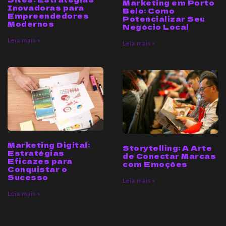
Marketing em Porto
Inovadoras para
Belo: Como
Empreendedores
Potencializar Seu
Modernos
Negócio Local
Leia mais »
Leia mais »
Marketing Digital:
Storytelling: A Arte
Estratégias
de Conectar Marcas
Eficazes para
com Emoções
Conquistar o
Sucesso
Leia mais »
Leia mais »