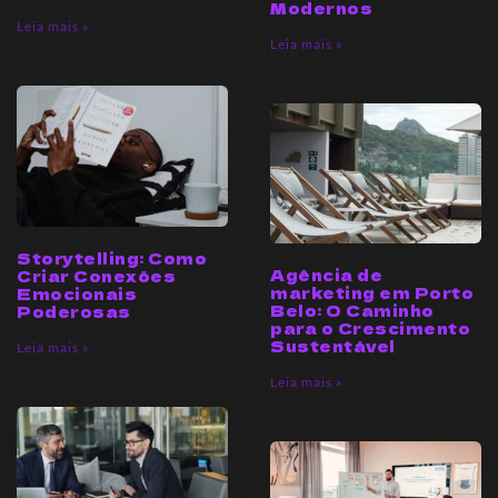
Modernos
Leia mais »
Leia mais »
Storytelling: Como
Agência de
Criar Conexões
marketing em Porto
Emocionais
Belo: O Caminho
Poderosas
para o Crescimento
Sustentável
Leia mais »
Leia mais »