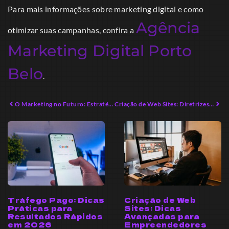
Para mais informações sobre marketing digital e como
Agência
otimizar suas campanhas, confira a
Marketing Digital Porto
Belo
.
O Marketing no Futuro: Estratégias para Transformar Seu Negócio
Criação de Web Sites: Diretrizes Avançadas para Emprendedores Digitais
Tráfego Pago: Dicas
Criação de Web
Práticas para
Sites: Dicas
Resultados Rápidos
Avançadas para
em 2026
Empreendedores