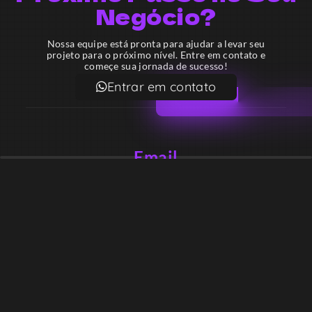
Negócio?
Nossa equipe está pronta para ajudar a levar seu
projeto para o próximo nível. Entre em contato e
começe sua jornada de sucesso!
Entrar em contato
Email
contato@lekodesign.com.br
Telefone
+55 16 920008424
+55 47 920007861
Localização
Sede 1 – Ribeirão Preto – São Paulo – Brasil
Sede 2 – Porto Belo – Santa Catarina – Brasil