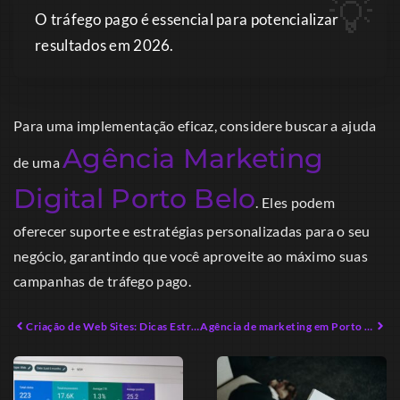
O tráfego pago é essencial para potencializar
resultados em 2026.
Para uma implementação eficaz, considere buscar a ajuda
Agência Marketing
de uma
Digital Porto Belo
. Eles podem
oferecer suporte e estratégias personalizadas para o seu
negócio, garantindo que você aproveite ao máximo suas
campanhas de tráfego pago.
Criação de Web Sites: Dicas Estruturais para Empreendedores Digitais
Agência de marketing em Porto Belo: Oportunidades Imperdíveis para Seu Negócio