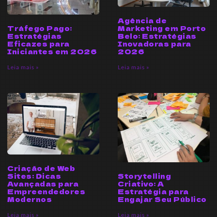
Agência de
Tráfego Pago:
Marketing em Porto
Estratégias
Belo: Estratégias
Eficazes para
Inovadoras para
Iniciantes em 2026
2026
Leia mais »
Leia mais »
Criação de Web
Sites: Dicas
Storytelling
Avançadas para
Criativo: A
Empreendedores
Estratégia para
Modernos
Engajar Seu Público
Leia mais »
Leia mais »