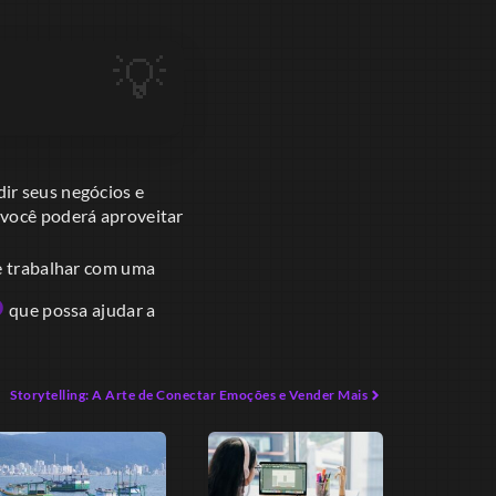
ir seus negócios e
 você poderá aproveitar
re trabalhar com uma
o
que possa ajudar a
Storytelling: A Arte de Conectar Emoções e Vender Mais