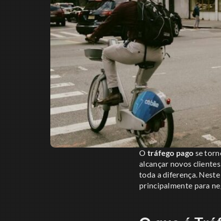
O
tráfego pago
se torn
alcançar novos clientes
toda a diferença. Neste
principalmente para neg