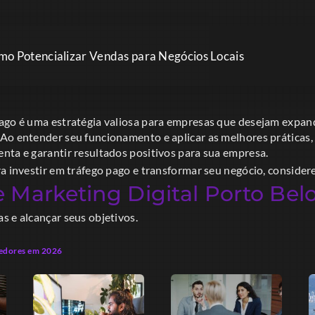
mo Potencializar Vendas para Negócios Locais
ago é uma estratégia valiosa para empresas que desejam expand
Ao entender seu funcionamento e aplicar as melhores práticas,
nta e garantir resultados positivos para sua empresa.
ra investir em tráfego pago e transformar seu negócio, conside
 Marketing Digital Porto Bel
s e alcançar seus objetivos.
dedores em 2026