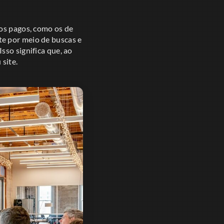
ios pagos, como os de
te por meio de buscas e
sso significa que, ao
site.