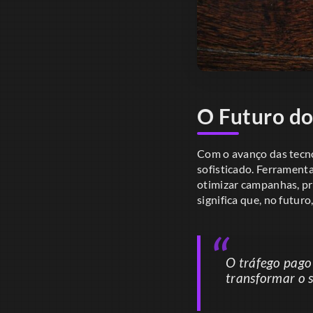
O Futuro do
Com o avanço das tecnol
sofisticado. Ferrament
otimizar campanhas, pr
significa que, no futur
O tráfego pago
transformar o s