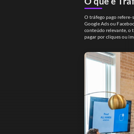
O que é Trá
O tráfego pago refere-
Google Ads ou Facebook
conteúdo relevante, o t
pagar por cliques ou im