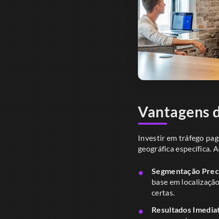
Vantagens d
Investir em tráfego pa
geográfica específica. 
Segmentação Prec
base em localizaçã
certas.
Resultados Imedia