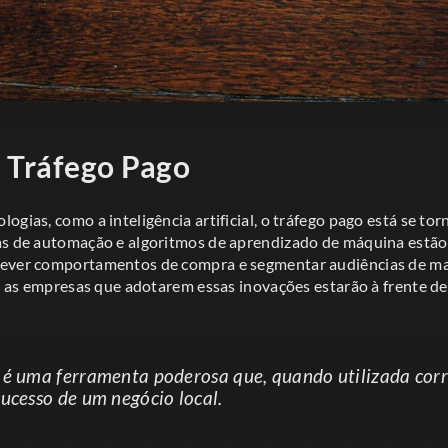
 Tráfego Pago
ogias, como a inteligência artificial, o tráfego pago está se to
as de automação e algoritmos de aprendizado de máquina estão 
ever comportamentos de compra e segmentar audiências de mane
o, as empresas que adotarem essas inovações estarão à frente d
 é uma ferramenta poderosa que, quando utilizada cor
ucesso de um negócio local.