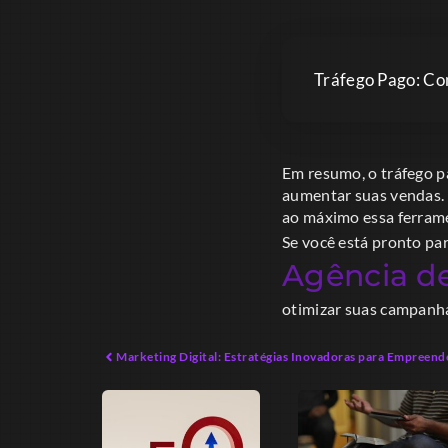
Tráfego Pago: Co
Em resumo, o tráfego p
aumentar suas vendas. 
ao máximo essa ferrame
Se você está pronto pa
Agência de
otimizar suas campanha
Marketing Digital: Estratégias Inovadoras para Empreen