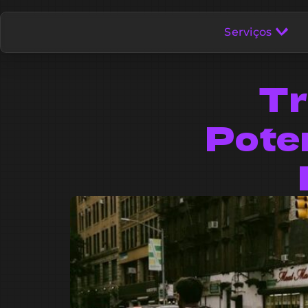
Serviços
Tr
Pote