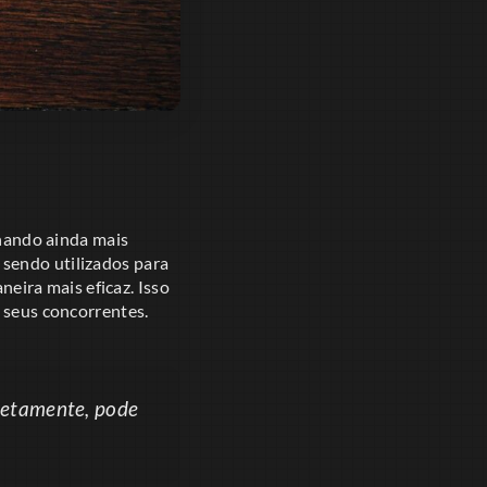
rnando ainda mais
sendo utilizados para
ira mais eficaz. Isso
e seus concorrentes.
retamente, pode