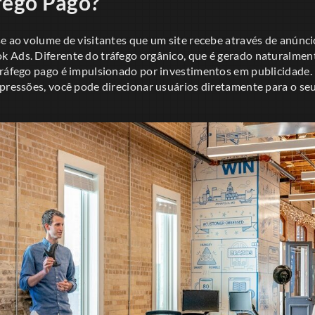
fego Pago?
se ao volume de visitantes que um site recebe através de anúnc
 Ads. Diferente do tráfego orgânico, que é gerado naturalmen
ráfego pago é impulsionado por investimentos em publicidade. I
pressões, você pode direcionar usuários diretamente para o seu 