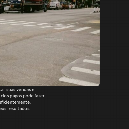
ar suas vendas e
ncios pagos pode fazer
eficientemente,
eus resultados.