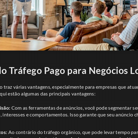
o Tráfego Pago para Negócios L
go traz várias vantagens, especialmente para empresas que at
Aqui estão algumas das principais vantagens:
isão:
Com as ferramentas de anúncios, você pode segmentar se
o, interesses e comportamentos. Isso garante que seu anúncio 
tos:
Ao contrário do tráfego orgânico, que pode levar tempo par