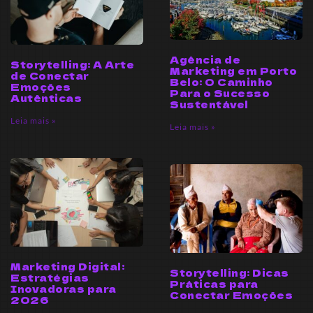
Agência de
Storytelling: A Arte
Marketing em Porto
de Conectar
Belo: O Caminho
Emoções
Para o Sucesso
Autênticas
Sustentável
Leia mais »
Leia mais »
Marketing Digital:
Storytelling: Dicas
Estratégias
Práticas para
Inovadoras para
Conectar Emoções
2026