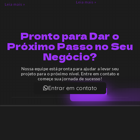
Leia mais »
Leia mais »
Pronto para Dar o
Próximo Passo no Seu
Negócio?
Nossa equipe está pronta para ajudar a levar seu
projeto para o próximo nível. Entre em contato e
começe sua jornada de sucesso!
Entrar em contato
Email
contato@lekodesign.com.br
Telefone