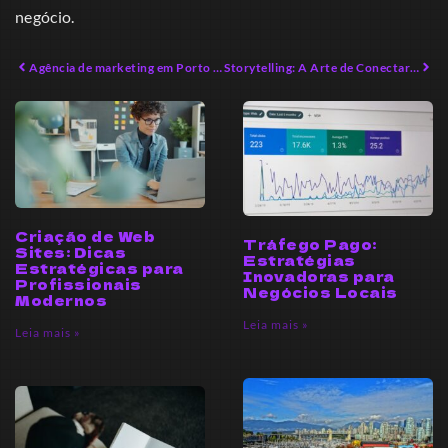
negócio.
Agência de marketing em Porto Belo: Estratégias Inovadoras para 2026
Storytelling: A Arte de Conectar Marcas e Consumidores
Criação de Web
Tráfego Pago:
Sites: Dicas
Estratégias
Estratégicas para
Inovadoras para
Profissionais
Negócios Locais
Modernos
Leia mais »
Leia mais »