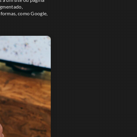
egmentado,
aformas, como Google,