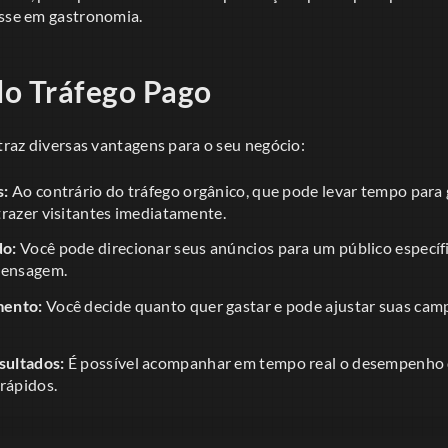
esse em gastronomia.
do Tráfego Pago
 traz diversas vantagens para o seu negócio:
s:
Ao contrário do tráfego orgânico, que pode levar tempo para 
trazer visitantes imediatamente.
do:
Você pode direcionar seus anúncios para um público especí
mensagem.
mento:
Você decide quanto quer gastar e pode ajustar suas ca
ultados:
É possível acompanhar em tempo real o desempenho 
rápidos.