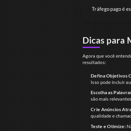
Tráfego pago é e
Dicas para 
Agora que você entende
resultados:
Defina Objetivos C
Isso pode incluir 
Escolha as Palavra
são mais relevante
Crie Anúncios Atra
qualidade e chamad
Teste e Otimize:
Nã