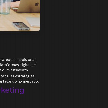
ica, pode impulsionar
ataformas digitais, é
e o investimento.
tar suas estratégias
destacando no mercado.
keting