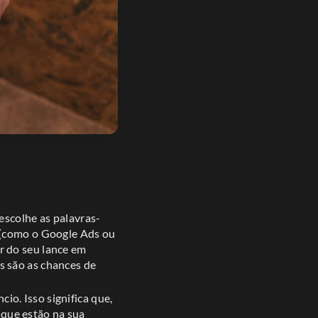
escolhe as palavras-
 (como o Google Ads ou
r do seu lance em
s são as chances de
o. Isso significa que,
que estão na sua