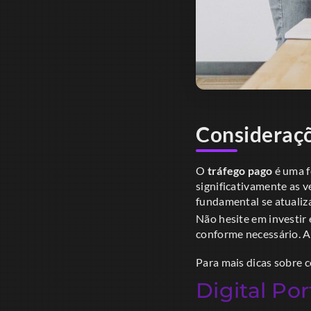
Consideraçõ
O
tráfego pago
é uma f
significativamente as v
fundamental se atualiz
Não hesite em investir
conforme necessário. A
Para mais dicas sobre 
Digital Por