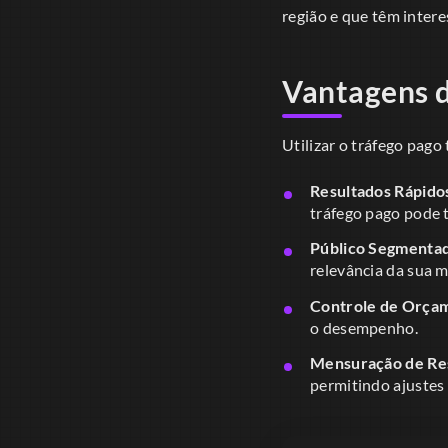
região e que têm inter
Vantagens 
Utilizar o tráfego pago
Resultados Rápido
tráfego pago pode 
Público Segmenta
relevância da sua 
Controle de Orça
o desempenho.
Mensuração de Res
permitindo ajustes 