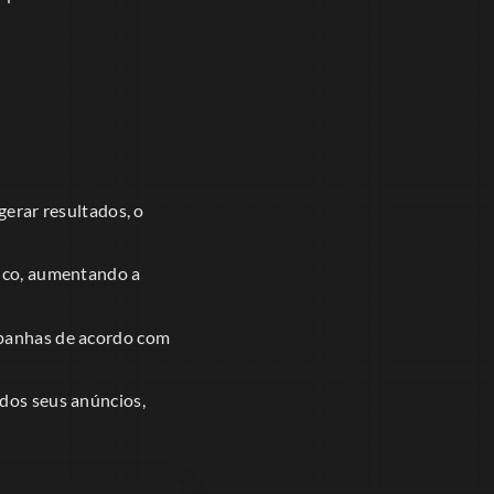
gerar resultados, o
fico, aumentando a
mpanhas de acordo com
dos seus anúncios,