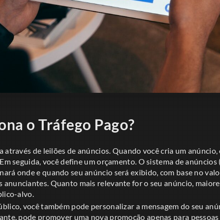
ona o Tráfego Pago?
 através de leilões de anúncios. Quando você cria um anúncio, 
. Em seguida, você define um orçamento. O sistema de anúncios
ará onde e quando seu anúncio será exibido, com base no valo
anunciantes. Quanto mais relevante for o seu anúncio, maiore
lico-alvo.
blico, você também pode personalizar a mensagem do seu anúnci
rante, pode promover uma nova promoção apenas para pessoas 