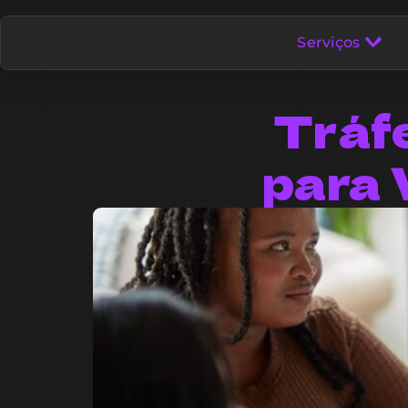
Serviços
Tráf
para 