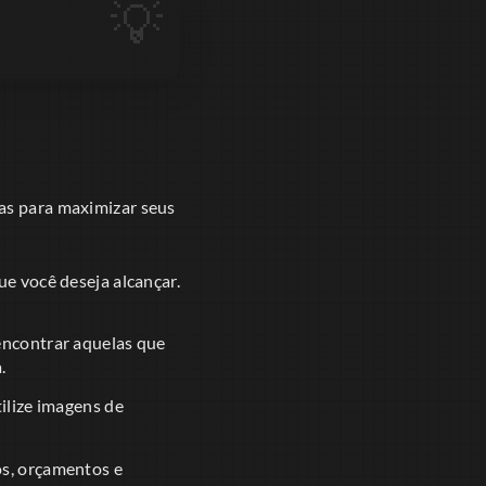
cas para maximizar seus
e você deseja alcançar.
encontrar aquelas que
.
ilize imagens de
s, orçamentos e