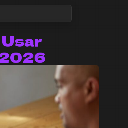
 Usar
m 2026