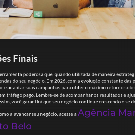
es Finais
erramenta poderosa que, quando utilizada de maneira estratég
endas do seu negócio. Em 2026, com a evolução constante das pl
ar e adaptar suas campanhas para obter o máximo retorno sobr
 em tráfego pago. Lembre-se de acompanhar os resultados e ajus
ssim, você garantirá que seu negócio continue crescendo e se 
Agência Mar
como alavancar seu negócio, acesse a
to Belo
.