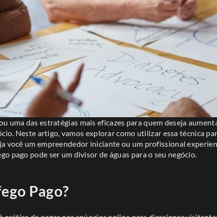
ou uma das estratégias mais eficazes para quem deseja aumenta
ócio. Neste artigo, vamos explorar como utilizar essa técnica p
ja você um empreendedor iniciante ou um profissional experien
go pago pode ser um divisor de águas para o seu negócio.
fego Pago?
à prática de pagar por anúncios online para direcionar visitante