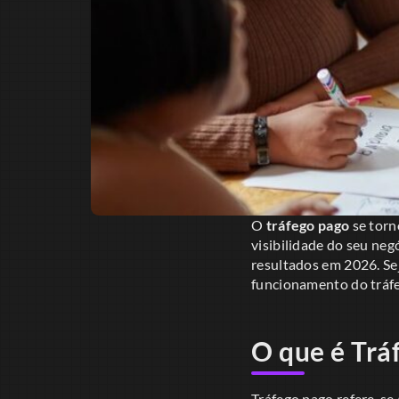
O
tráfego pago
se torn
visibilidade do seu neg
resultados em 2026. Se
funcionamento do tráfe
O que é Trá
Tráfego pago refere-se 