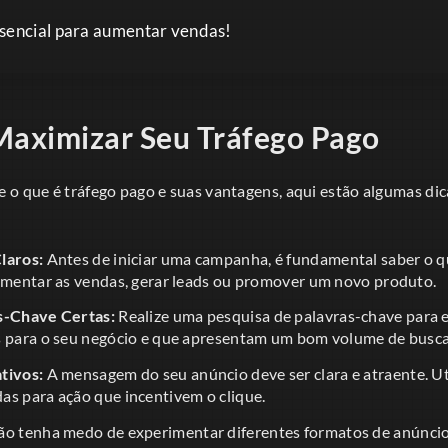
ssencial para aumentar vendas!
Maximizar Seu Tráfego Pago
 o que é tráfego pago e suas vantagens, aqui estão algumas di
laros:
Antes de iniciar uma campanha, é fundamental saber o qu
aumentar as vendas, gerar leads ou promover um novo produto.
s-Chave Certas:
Realize uma pesquisa de palavras-chave para 
s para o seu negócio e que apresentam um bom volume de busca
tivos:
A mensagem do seu anúncio deve ser clara e atraente. Ut
as para ação que incentivem o clique.
o tenha medo de experimentar diferentes formatos de anúncio