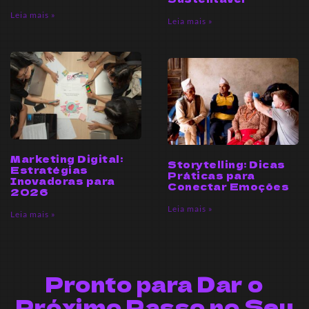
Leia mais »
Leia mais »
Marketing Digital:
Storytelling: Dicas
Estratégias
Práticas para
Inovadoras para
Conectar Emoções
2026
Leia mais »
Leia mais »
Pronto para Dar o
Próximo Passo no Seu