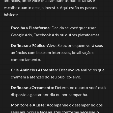
anúncios, onde você cria campanhas publicitárias e
escolhe quanto deseja investir. Aqui estão os passos
básicos:
Escolha a Plataforma:
Decida se você quer usar
Google Ads, Facebook Ads ou outras plataformas.
Defina seu Público-Alvo:
Selecione quem verá seus
anúncios com base em interesses, localização e
comportamento.
Crie Anúncios Atraentes:
Desenvolva anúncios que
chamem a atenção do seu público-alvo.
Defina seu Orçamento:
Determine quanto você está
disposto a gastar por dia ou por campanha.
Monitore e Ajuste:
Acompanhe o desempenho dos
seus anúncios e faça ajustes conforme necessário.