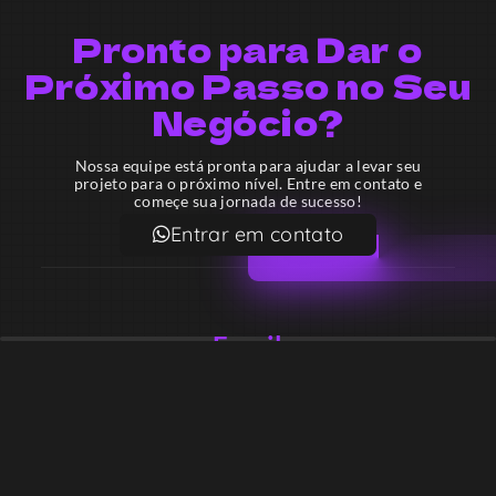
Pronto para Dar o
Próximo Passo no Seu
Negócio?
Nossa equipe está pronta para ajudar a levar seu
projeto para o próximo nível. Entre em contato e
começe sua jornada de sucesso!
Entrar em contato
Email
contato@lekodesign.com.br
Telefone
+55 16 920008424
+55 47 920007861