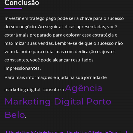
Conclusão
Investir em tráfego pago pode ser a chave para o sucesso
do seu negócio. Ao seguir as dicas apresentadas, você
estará mais preparado para explorar essa estratégia e
maximizar suas vendas. Lembre-se de que o sucesso não
vem da noite para o dia, mas com dedicação e ajustes
constantes, você pode alcançar resultados
impressionantes.
Para mais informações e ajuda na sua jornada de
Agência
marketing digital, consulte a
Marketing Digital Porto
Belo
.
Storytelling: A Arte de Impactar Marcas e Consumidores
Storytelling: O Poder de Conectar Emoções e Marcas