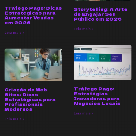
Tráfego Pago: Dicas
Storytelling: A Arte
Estratégicas para
de Engajar Seu
Aumentar Vendas
Público em 2026
em 2026
Leia mais »
Leia mais »
Tráfego Pago:
Criação de Web
Estratégias
Sites: Dicas
Inovadoras para
Estratégicas para
Negócios Locais
Profissionais
Modernos
Leia mais »
Leia mais »