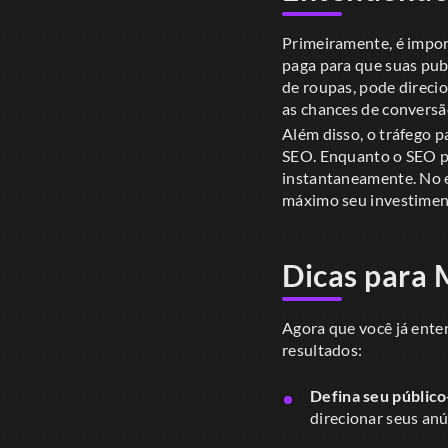
Primeiramente, é impor
paga para que suas publ
de roupas, pode direci
as chances de conversã
Além disso, o tráfego 
SEO. Enquanto o SEO po
instantaneamente. No e
máximo seu investimen
Dicas para 
Agora que você já ente
resultados:
Defina seu público
direcionar seus anú