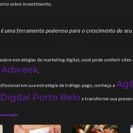
orno sobre investimento.
é uma ferramenta poderosa para o crescimento do seu 
obre estratégias de marketing digital, você pode conferir site
Adweek
e
.
Agê
ofissional em sua estratégia de tráfego pago, conheça a
Digital Porto Belo
e transforme sua presen
ferenciação