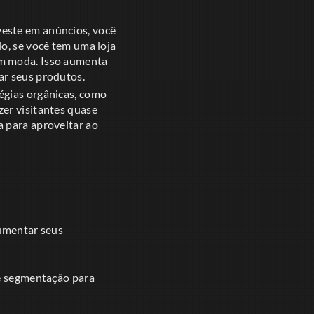
veste em anúncios, você
o, se você tem uma loja
em moda. Isso aumenta
ar seus produtos.
égias orgânicas, como
zer visitantes quase
a para aproveitar ao
aumentar seus
e segmentação para