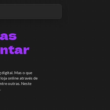
cas
ntar
 digital. Mas o que
loja online através de
ntre outras. Neste
.