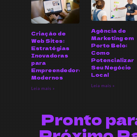
Agência de
Criação de
Marketing em
Web Sites:
Porto Belo:
Estratégias
Como
Inovadoras
Potencializar
para
Seu Negócio
Empreendedores
Local
Modernos
Leia mais »
Leia mais »
Pronto par
Próximo P