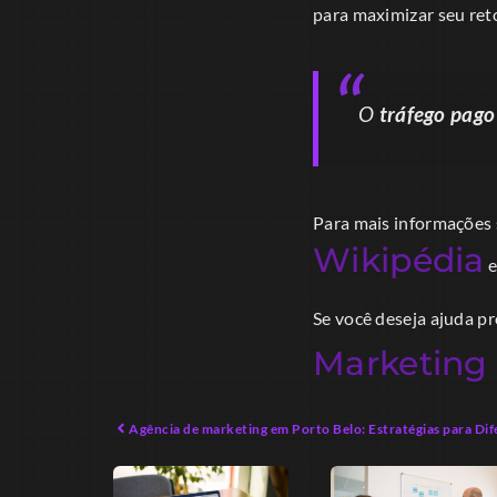
para maximizar seu ret
O
tráfego pago
Para mais informações s
Wikipédia
Se você deseja ajuda pr
Marketing 
Agência de marketing em Porto Belo: Estratégias para Di