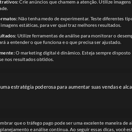
trativos:
Crie anúncios que chamem a atenção. Utilize imagens 
ade.
ormatos:
Não tenha medo de experimentar. Teste diferentes tip
e imagens estáticas, para ver qual traz melhores resultados.
ltados:
Utilize ferramentas de análise para monitorar o dese
ará a entender o que funciona e o que precisa ser ajustado.
emente:
O marketing digital é dinâmico. Esteja sempre disposto 
 nos resultados obtidos.
 uma estratégia poderosa para aumentar suas vendas e alc
lembrar que o tráfego pago pode ser uma excelente maneira de a
planejamento e análise contínua. Ao seguir essas dicas, você e