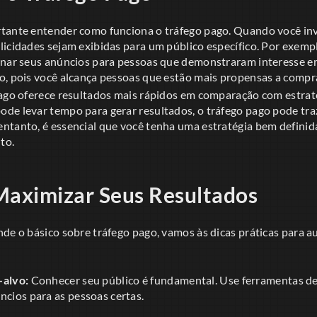
tante entender como funciona o tráfego pago. Quando você in
icidades sejam exibidas para um público específico. Por exempl
onar seus anúncios para pessoas que demonstraram interesse 
o, pois você alcança pessoas que estão mais propensas a compr
pago oferece resultados mais rápidos em comparação com estrat
de levar tempo para gerar resultados, o tráfego pago pode tra
ntanto, é essencial que você tenha uma estratégia bem definid
to.
Maximizar Seus Resultados
nde o básico sobre tráfego pago, vamos às dicas práticas para 
-alvo:
Conhecer seu público é fundamental. Use ferramentas d
ncios para as pessoas certas.