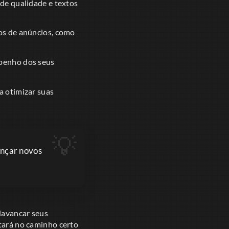
de qualidade e textos
os de anúncios, como
mpenho dos seus
a otimizar suas
ançar novos
lavancar seus
stará no caminho certo