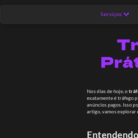
Serviços
Tr
Prá
Nos dias de hoje, o
trá
exatamente é tráfego pa
anúncios pagos. Isso p
artigo, vamos explorar 
Entendendo