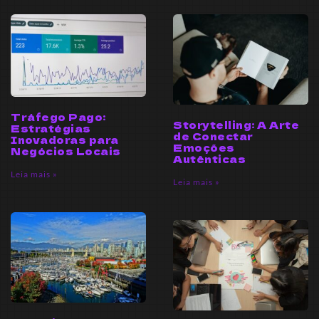
Tráfego Pago:
Storytelling: A Arte
Estratégias
de Conectar
Inovadoras para
Emoções
Negócios Locais
Autênticas
Leia mais »
Leia mais »