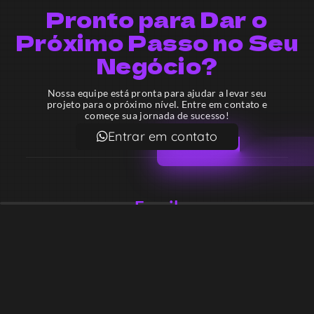
Pronto para Dar o
Próximo Passo no Seu
Negócio?
Nossa equipe está pronta para ajudar a levar seu
projeto para o próximo nível. Entre em contato e
começe sua jornada de sucesso!
Entrar em contato
Email
contato@lekodesign.com.br
Telefone
+55 16 920008424
+55 47 920007861
Localização